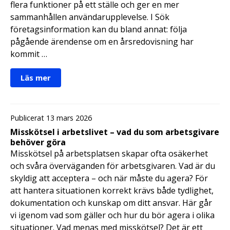
flera funktioner på ett ställe och ger en mer
sammanhållen användarupplevelse. I Sök
företagsinformation kan du bland annat: följa
pågående ärendense om en årsredovisning har
kommit …
Läs mer
Publicerat 13 mars 2026
Misskötsel i arbetslivet – vad du som arbetsgivare
behöver göra
Misskötsel på arbetsplatsen skapar ofta osäkerhet
och svåra överväganden för arbetsgivaren. Vad är du
skyldig att acceptera – och när måste du agera? För
att hantera situationen korrekt krävs både tydlighet,
dokumentation och kunskap om ditt ansvar. Här går
vi igenom vad som gäller och hur du bör agera i olika
situationer. Vad menas med misskötsel? Det är ett