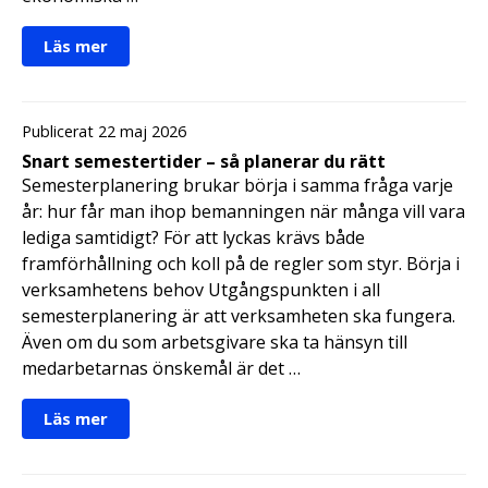
Läs mer
Publicerat 22 maj 2026
Snart semestertider – så planerar du rätt
Semesterplanering brukar börja i samma fråga varje
år: hur får man ihop bemanningen när många vill vara
lediga samtidigt? För att lyckas krävs både
framförhållning och koll på de regler som styr. Börja i
verksamhetens behov Utgångspunkten i all
semesterplanering är att verksamheten ska fungera.
Även om du som arbetsgivare ska ta hänsyn till
medarbetarnas önskemål är det …
Läs mer