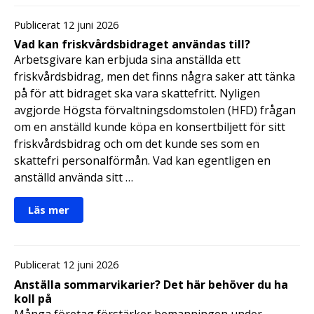
Publicerat 12 juni 2026
Vad kan friskvårdsbidraget användas till?
Arbetsgivare kan erbjuda sina anställda ett
friskvårdsbidrag, men det finns några saker att tänka
på för att bidraget ska vara skattefritt. Nyligen
avgjorde Högsta förvaltningsdomstolen (HFD) frågan
om en anställd kunde köpa en konsertbiljett för sitt
friskvårdsbidrag och om det kunde ses som en
skattefri personalförmån. Vad kan egentligen en
anställd använda sitt …
Läs mer
Publicerat 12 juni 2026
Anställa sommarvikarier? Det här behöver du ha
koll på
Många företag förstärker bemanningen under