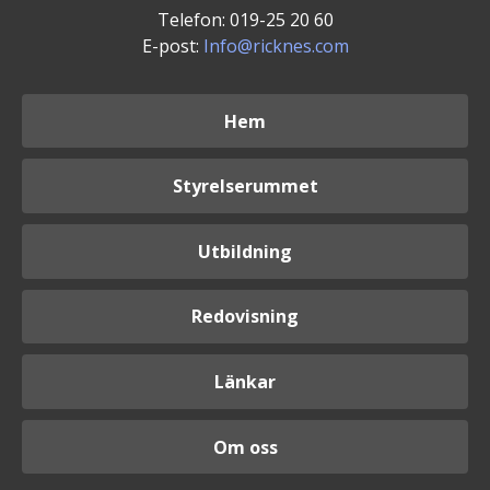
Telefon: 019-25 20 60
E-post:
Info@ricknes.com
Hem
Styrelserummet
Utbildning
Redovisning
Länkar
Om oss