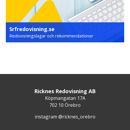
Srfredovisning.se
Redovisningslagar och rekommendationer
Ricknes Redovisning AB
Köpmangatan 17A
702 10 Örebro
instagram @ricknes_orebro