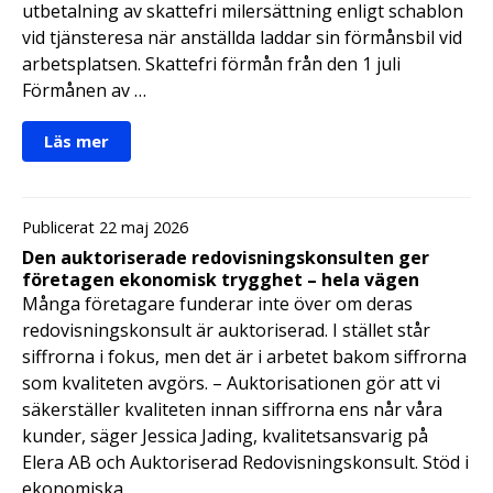
utbetalning av skattefri milersättning enligt schablon
vid tjänsteresa när anställda laddar sin förmånsbil vid
arbetsplatsen. Skattefri förmån från den 1 juli
Förmånen av …
Läs mer
Publicerat 22 maj 2026
Den auktoriserade redovisningskonsulten ger
företagen ekonomisk trygghet – hela vägen
Många företagare funderar inte över om deras
redovisningskonsult är auktoriserad. I stället står
siffrorna i fokus, men det är i arbetet bakom siffrorna
som kvaliteten avgörs. – Auktorisationen gör att vi
säkerställer kvaliteten innan siffrorna ens når våra
kunder, säger Jessica Jading, kvalitetsansvarig på
Elera AB och Auktoriserad Redovisningskonsult. Stöd i
ekonomiska …