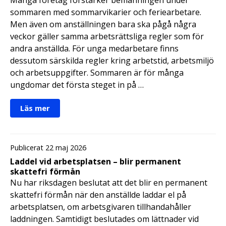
sommaren med sommarvikarier och feriearbetare.
Men även om anställningen bara ska pågå några
veckor gäller samma arbetsrättsliga regler som för
andra anställda. För unga medarbetare finns
dessutom särskilda regler kring arbetstid, arbetsmiljö
och arbetsuppgifter. Sommaren är för många
ungdomar det första steget in på …
Läs mer
Publicerat 22 maj 2026
Laddel vid arbetsplatsen – blir permanent
skattefri förmån
Nu har riksdagen beslutat att det blir en permanent
skattefri förmån när den anställde laddar el på
arbetsplatsen, om arbetsgivaren tillhandahåller
laddningen. Samtidigt beslutades om lättnader vid