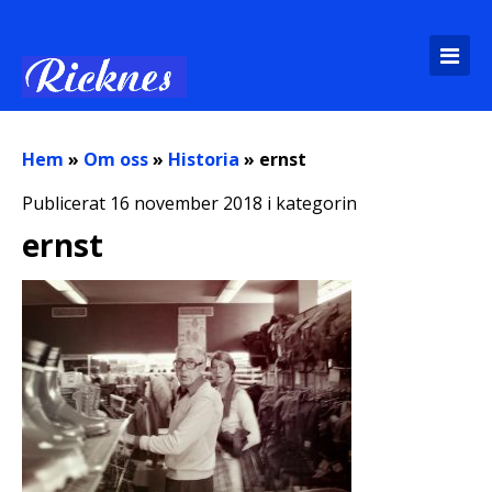
Hem
»
Om oss
»
Historia
»
ernst
Publicerat 16 november 2018 i kategorin
ernst