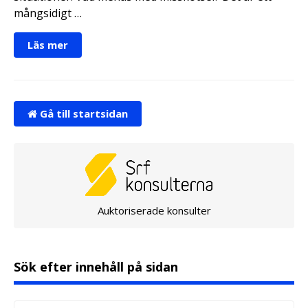
mångsidigt …
Läs mer
Gå till startsidan
Auktoriserade konsulter
Sök efter innehåll på sidan