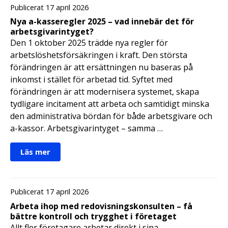
Publicerat 17 april 2026
Nya a-kasseregler 2025 – vad innebär det för
arbetsgivarintyget?
Den 1 oktober 2025 trädde nya regler för
arbetslöshetsförsäkringen i kraft. Den största
förändringen är att ersättningen nu baseras på
inkomst i stället för arbetad tid. Syftet med
förändringen är att modernisera systemet, skapa
tydligare incitament att arbeta och samtidigt minska
den administrativa bördan för både arbetsgivare och
a-kassor. Arbetsgivarintyget – samma …
Läs mer
Publicerat 17 april 2026
Arbeta ihop med redovisningskonsulten – få
bättre kontroll och trygghet i företaget
Allt fler företagare arbetar direkt i sina