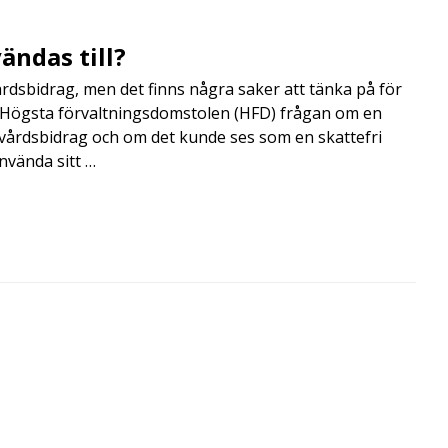
ändas till?
årdsbidrag, men det finns några saker att tänka på för
de Högsta förvaltningsdomstolen (HFD) frågan om en
skvårdsbidrag och om det kunde ses som en skattefri
nvända sitt …