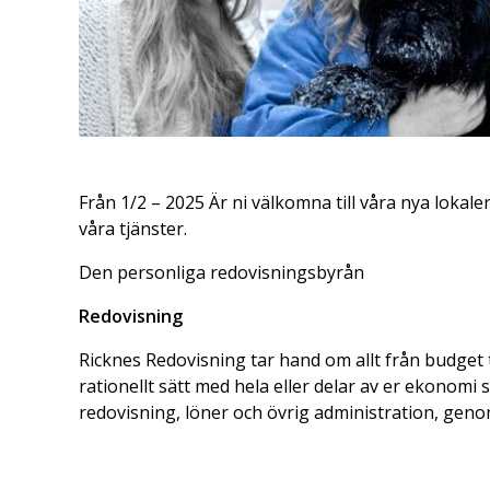
Från 1/2 – 2025 Är ni välkomna till våra nya loka
våra tjänster.
Den personliga redovisningsbyrån
Redovisning
Ricknes Redovisning tar hand om allt från budget ti
rationellt sätt med hela eller delar av er ekonomi
redovisning, löner och övrig administration, genom