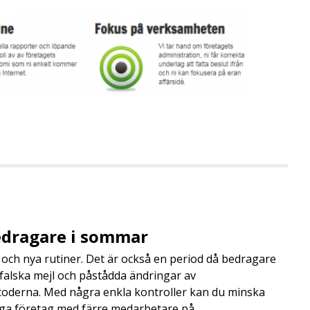
edragare i sommar
och nya rutiner. Det är också en period då bedragare
, falska mejl och påstådda ändringar av
toderna. Med några enkla kontroller kan du minska
nga företag med färre medarbetare på …