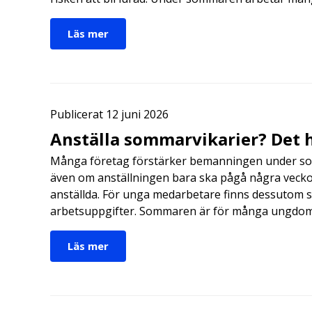
Läs mer
Publicerat 12 juni 2026
Anställa sommarvikarier? Det h
Många företag förstärker bemanningen under so
även om anställningen bara ska pågå några veckor
anställda. För unga medarbetare finns dessutom sä
arbetsuppgifter. Sommaren är för många ungdomar
Läs mer