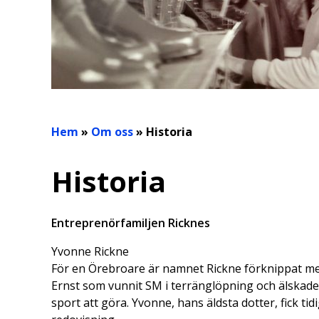
Hem
»
Om oss
»
Historia
Historia
Entreprenörfamiljen Ricknes
Yvonne Rickne
För en Örebroare är namnet Rickne förknippat me
Ernst som vunnit SM i terränglöpning och älskade 
sport att göra. Yvonne, hans äldsta dotter, fick t