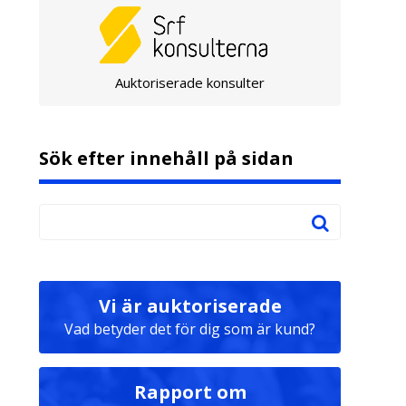
Auktoriserade konsulter
Sök efter innehåll på sidan
Vi är auktoriserade
Vad betyder det för dig som är kund?
Rapport om