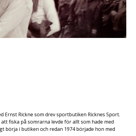
d Ernst Rickne som drev sportbutiken Ricknes Sport.
att fiska på somrarna levde för allt som hade med
idigt börja i butiken och redan 1974 började hon med