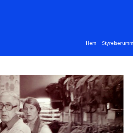
Hem
Styrelserumm