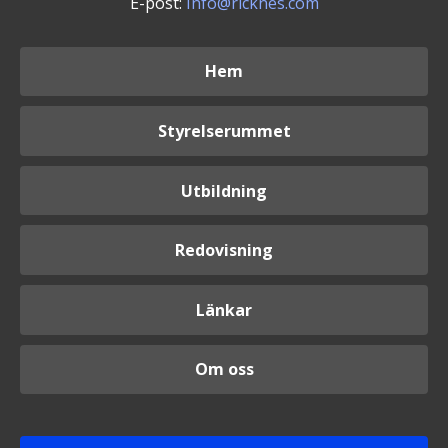
E-post:
Info@ricknes.com
Hem
Styrelserummet
Utbildning
Redovisning
Länkar
Om oss