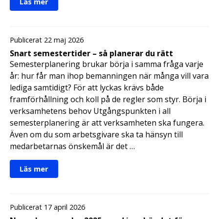
Läs mer
Publicerat 22 maj 2026
Snart semestertider – så planerar du rätt
Semesterplanering brukar börja i samma fråga varje
år: hur får man ihop bemanningen när många vill vara
lediga samtidigt? För att lyckas krävs både
framförhållning och koll på de regler som styr. Börja i
verksamhetens behov Utgångspunkten i all
semesterplanering är att verksamheten ska fungera.
Även om du som arbetsgivare ska ta hänsyn till
medarbetarnas önskemål är det …
Läs mer
Publicerat 17 april 2026