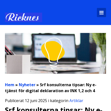
Hem
»
Nyheter
»
Srf konsulterna tipsar: Ny e-
tjänst för digital deklaration av INK 1,2 och 4
Publicerat 12 juni 2025 i kategorin
Artiklar
Srf konsulterna tipsar: Ny e-