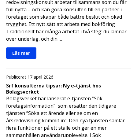
redovisningskonsult arbetar tillsammans som du får
full nytta – och kan göra konsulten till en partner i
företaget som skapar både bättre beslut och ökad
trygghet. Ett nytt sätt att arbeta med bokföring
Traditionellt har många arbetat i två steg: du lämnar
över underlag, och din …
Läs mer
Publicerat 17 april 2026
Srf konsulterna tipsar: Ny e-tjänst hos
Bolagsverket
Bolagsverket har lanserat e-tjänsten ”Sök
företagsinformation”, som ersätter den tidigare
tjänsten ”Söka ett ärende eller se om en
årsredovisning kommit in”. Den nya tjänsten samlar
flera funktioner på ett ställe och ger en mer
sammanhållen användarupplevelse. I Sök