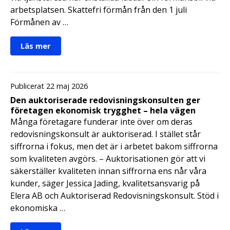
arbetsplatsen. Skattefri förmån från den 1 juli
Förmånen av …
Läs mer
Publicerat 22 maj 2026
Den auktoriserade redovisningskonsulten ger
företagen ekonomisk trygghet – hela vägen
Många företagare funderar inte över om deras
redovisningskonsult är auktoriserad. I stället står
siffrorna i fokus, men det är i arbetet bakom siffrorna
som kvaliteten avgörs. – Auktorisationen gör att vi
säkerställer kvaliteten innan siffrorna ens når våra
kunder, säger Jessica Jading, kvalitetsansvarig på
Elera AB och Auktoriserad Redovisningskonsult. Stöd i
ekonomiska …