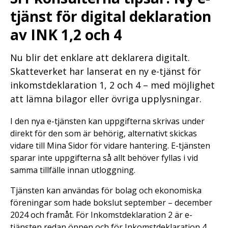
tjänst för digital deklaration
av INK 1,2 och 4
Nu blir det enklare att deklarera digitalt.
Skatteverket har lanserat en ny e-tjänst för
inkomstdeklaration 1, 2 och 4 – med möjlighet
att lämna bilagor eller övriga upplysningar.
I den nya e-tjänsten kan uppgifterna skrivas under
direkt för den som är behörig, alternativt skickas
vidare till Mina Sidor för vidare hantering. E-tjänsten
sparar inte uppgifterna så allt behöver fyllas i vid
samma tillfälle innan utloggning.
Tjänsten kan användas för bolag och ekonomiska
föreningar som hade bokslut september – december
2024 och framåt. För Inkomstdeklaration 2 är e-
tjänsten redan öppen och för Inkomstdeklaration 4