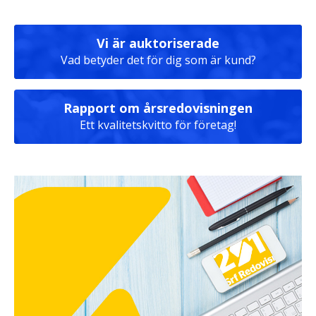
Vi är auktoriserade
Vad betyder det för dig som är kund?
Rapport om årsredovisningen
Ett kvalitetskvitto för företag!