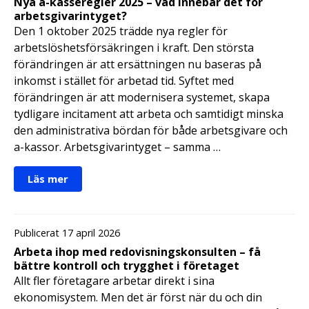
Nya a-kasseregler 2025 – vad innebär det för
arbetsgivarintyget?
Den 1 oktober 2025 trädde nya regler för
arbetslöshetsförsäkringen i kraft. Den största
förändringen är att ersättningen nu baseras på
inkomst i stället för arbetad tid. Syftet med
förändringen är att modernisera systemet, skapa
tydligare incitament att arbeta och samtidigt minska
den administrativa bördan för både arbetsgivare och
a-kassor. Arbetsgivarintyget – samma …
Läs mer
Publicerat 17 april 2026
Arbeta ihop med redovisningskonsulten – få
bättre kontroll och trygghet i företaget
Allt fler företagare arbetar direkt i sina
ekonomisystem. Men det är först när du och din