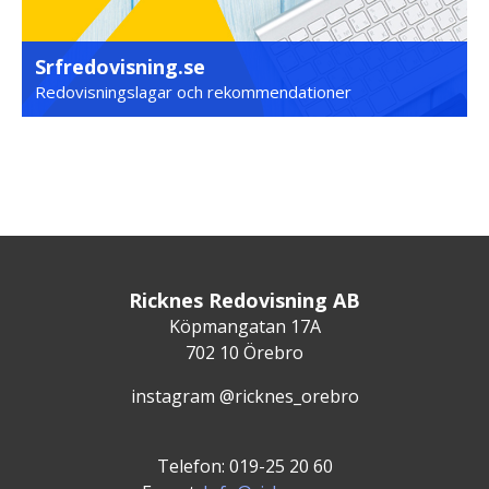
Srfredovisning.se
Redovisningslagar och rekommendationer
Ricknes Redovisning AB
Köpmangatan 17A
702 10 Örebro
instagram @ricknes_orebro
Telefon: 019-25 20 60