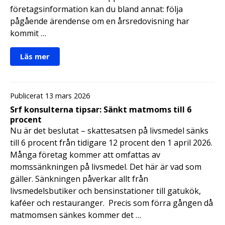
företagsinformation kan du bland annat: följa
pågående ärendense om en årsredovisning har
kommit …
Läs mer
Publicerat 13 mars 2026
Srf konsulterna tipsar: Sänkt matmoms till 6
procent
Nu är det beslutat – skattesatsen på livsmedel sänks
till 6 procent från tidigare 12 procent den 1 april 2026.
Många företag kommer att omfattas av
momssänkningen på livsmedel. Det här är vad som
gäller. Sänkningen påverkar allt från
livsmedelsbutiker och bensinstationer till gatukök,
kaféer och restauranger. Precis som förra gången då
matmomsen sänkes kommer det …