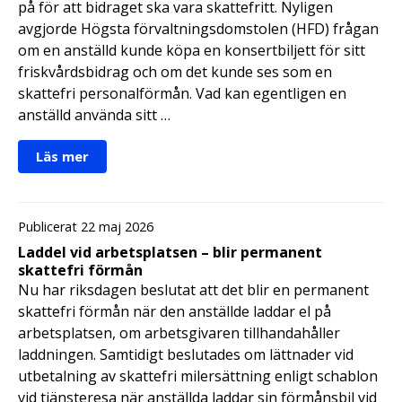
på för att bidraget ska vara skattefritt. Nyligen
avgjorde Högsta förvaltningsdomstolen (HFD) frågan
om en anställd kunde köpa en konsertbiljett för sitt
friskvårdsbidrag och om det kunde ses som en
skattefri personalförmån. Vad kan egentligen en
anställd använda sitt …
Läs mer
Publicerat 22 maj 2026
Laddel vid arbetsplatsen – blir permanent
skattefri förmån
Nu har riksdagen beslutat att det blir en permanent
skattefri förmån när den anställde laddar el på
arbetsplatsen, om arbetsgivaren tillhandahåller
laddningen. Samtidigt beslutades om lättnader vid
utbetalning av skattefri milersättning enligt schablon
vid tjänsteresa när anställda laddar sin förmånsbil vid