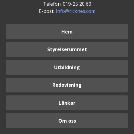
Telefon: 019-25 20 60
E-post:
Info@ricknes.com
Hem
Styrelserummet
Utbildning
Redovisning
Länkar
Om oss