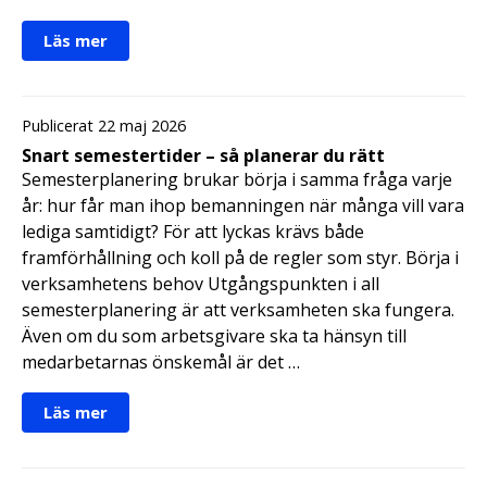
Läs mer
Publicerat 22 maj 2026
Snart semestertider – så planerar du rätt
Semesterplanering brukar börja i samma fråga varje
år: hur får man ihop bemanningen när många vill vara
lediga samtidigt? För att lyckas krävs både
framförhållning och koll på de regler som styr. Börja i
verksamhetens behov Utgångspunkten i all
semesterplanering är att verksamheten ska fungera.
Även om du som arbetsgivare ska ta hänsyn till
medarbetarnas önskemål är det …
Läs mer