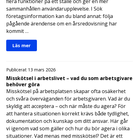
flera funktioner på ett ställe och ger en mer
sammanhållen användarupplevelse. I Sök
företagsinformation kan du bland annat: följa
pågående ärendense om en årsredovisning har
kommit …
Läs mer
Publicerat 13 mars 2026
Misskötsel i arbetslivet – vad du som arbetsgivare
behöver göra
Misskötsel på arbetsplatsen skapar ofta osäkerhet
och svåra överväganden för arbetsgivaren. Vad är du
skyldig att acceptera – och när måste du agera? För
att hantera situationen korrekt krävs både tydlighet,
dokumentation och kunskap om ditt ansvar. Här går
vi igenom vad som gäller och hur du bör agera i olika
situationer. Vad menas med misskötsel? Det är ett