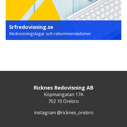
Srfredovisning.se
Redovisningslagar och rekommendationer
Ricknes Redovisning AB
Köpmangatan 17A
702 10 Örebro
instagram @ricknes_orebro