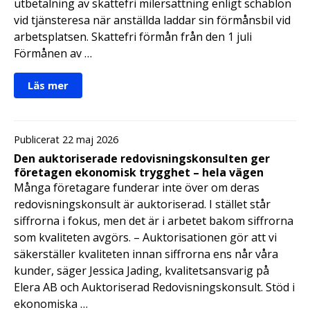
utbetalning av skattefri milersättning enligt schablon
vid tjänsteresa när anställda laddar sin förmånsbil vid
arbetsplatsen. Skattefri förmån från den 1 juli
Förmånen av …
Läs mer
Publicerat 22 maj 2026
Den auktoriserade redovisningskonsulten ger
företagen ekonomisk trygghet – hela vägen
Många företagare funderar inte över om deras
redovisningskonsult är auktoriserad. I stället står
siffrorna i fokus, men det är i arbetet bakom siffrorna
som kvaliteten avgörs. – Auktorisationen gör att vi
säkerställer kvaliteten innan siffrorna ens når våra
kunder, säger Jessica Jading, kvalitetsansvarig på
Elera AB och Auktoriserad Redovisningskonsult. Stöd i
ekonomiska …