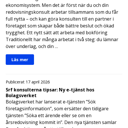
ekonomisystem. Men det är först när du och din
redovisningskonsult arbetar tillsammans som du får
full nytta – och kan göra konsulten till en partner i
företaget som skapar både bättre beslut och ökad
trygghet. Ett nytt sätt att arbeta med bokföring
Traditionellt har många arbetat i två steg: du lämnar
över underlag, och din …
Läs mer
Publicerat 17 april 2026
Srf konsulterna tipsar: Ny e-tjänst hos
Bolagsverket
Bolagsverket har lanserat e-tjänsten ”Sök
företagsinformation”, som ersätter den tidigare
tjänsten ”Söka ett ärende eller se om en
årsredovisning kommit in”. Den nya tjänsten samlar