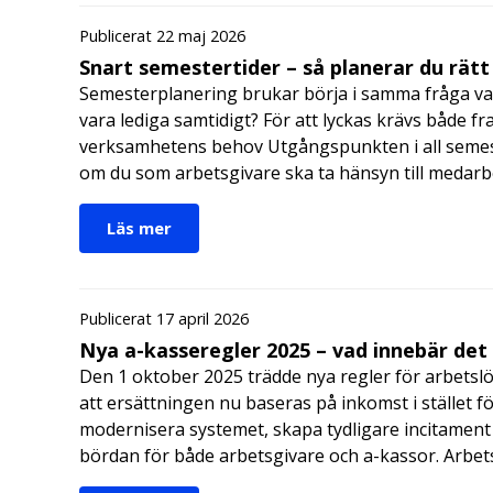
Publicerat 22 maj 2026
Snart semestertider – så planerar du rätt
Semesterplanering brukar börja i samma fråga va
vara lediga samtidigt? För att lyckas krävs både fr
verksamhetens behov Utgångspunkten i all semes
om du som arbetsgivare ska ta hänsyn till medar
Läs mer
Publicerat 17 april 2026
Nya a-kasseregler 2025 – vad innebär det
Den 1 oktober 2025 trädde nya regler för arbetslö
att ersättningen nu baseras på inkomst i stället fö
modernisera systemet, skapa tydligare incitament 
bördan för både arbetsgivare och a-kassor. Arbe