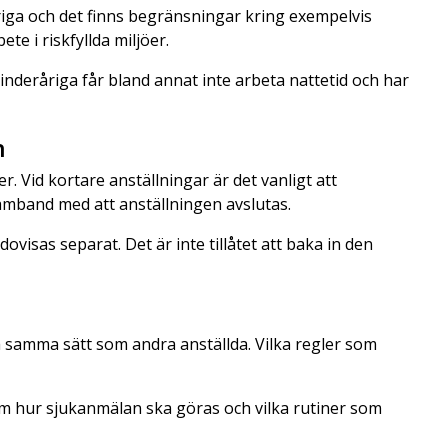
riga och det finns begränsningar kring exempelvis
e i riskfyllda miljöer.
Minderåriga får bland annat inte arbeta nattetid och har
n
. Vid kortare anställningar är det vanligt att
amband med att anställningen avslutas.
ovisas separat. Det är inte tillåtet att baka in den
på samma sätt som andra anställda. Vilka regler som
 om hur sjukanmälan ska göras och vilka rutiner som