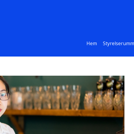
Hem
Styrelserumm