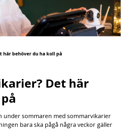
 här behöver du ha koll på
karier? Det här
 på
en under sommaren med sommarvikarier
ningen bara ska pågå några veckor gäller