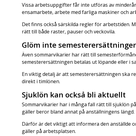
Vissa arbetsuppgifter får inte utföras av minderå
ensamarbete, arbete med farliga maskiner och arbet
Det finns också särskilda regler för arbetstiden. 
rätt till både raster, pauser och veckovila.
Glöm inte semesterersättninge
Även sommarvikarier har rätt till semesterförmåner
semesterersättningen betalas ut löpande eller i s
En viktig detalj är att semesterersättningen ska red
direkt i timlönen.
Sjuklön kan också bli aktuellt
Sommarvikarier har i många fall rätt till sjuklön 
gäller beror bland annat på anställningens längd.
Därför är det viktigt att informera den anställde
gäller på arbetsplatsen.