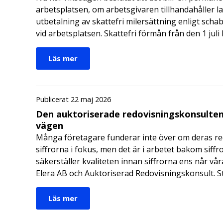
arbetsplatsen, om arbetsgivaren tillhandahåller l
utbetalning av skattefri milersättning enligt schab
vid arbetsplatsen. Skattefri förmån från den 1 jul
Läs mer
Publicerat 22 maj 2026
Den auktoriserade redovisningskonsulten
vägen
Många företagare funderar inte över om deras redo
siffrorna i fokus, men det är i arbetet bakom siffr
säkerställer kvaliteten innan siffrorna ens når vår
Elera AB och Auktoriserad Redovisningskonsult. S
Läs mer