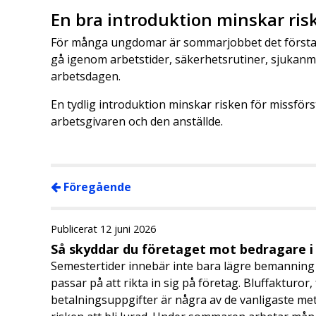
En bra introduktion minskar ris
För många ungdomar är sommarjobbet det första mö
gå igenom arbetstider, säkerhetsrutiner, sjukanm
arbetsdagen.
En tydlig introduktion minskar risken för missför
arbetsgivaren och den anställde.
Föregående
Publicerat 12 juni 2026
Så skyddar du företaget mot bedragare 
Semestertider innebär inte bara lägre bemanning 
passar på att rikta in sig på företag. Bluffakturor
betalningsuppgifter är några av de vanligaste me