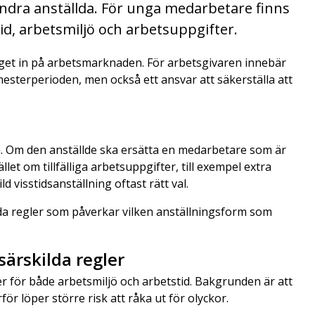
ndra anställda. För unga medarbetare finns
id, arbetsmiljö och arbetsuppgifter.
et in på arbetsmarknaden. För arbetsgivaren innebär
mesterperioden, men också ett ansvar att säkerställa att
orm. Om den anställde ska ersätta en medarbetare som är
llet om tillfälliga arbetsuppgifter, till exempel extra
ld visstidsanställning oftast rätt val.
ilda regler som påverkar vilken anställningsform som
ärskilda regler
er för både arbetsmiljö och arbetstid. Bakgrunden är att
r löper större risk att råka ut för olyckor.