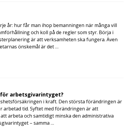
rje år: hur får man ihop bemanningen när många vill
amförhållning och koll på de regler som styr. Börja i
terplanering är att verksamheten ska fungera. Även
betarnas önskemål är det …
 för arbetsgivarintyget?
shetsförsäkringen i kraft. Den största förändringen är
r arbetad tid. Syftet med förändringen är att
att arbeta och samtidigt minska den administrativa
tsgivarintyget – samma …