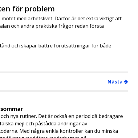
ken för problem
tet med arbetslivet. Därför är det extra viktigt att
älan och andra praktiska frågor redan första
stånd och skapar bättre förutsättningar för både
Nästa
i sommar
och nya rutiner. Det är också en period då bedragare
, falska mejl och påstådda ändringar av
toderna. Med några enkla kontroller kan du minska