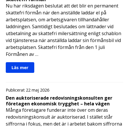
Nu har riksdagen beslutat att det blir en permanent
skattefri förmån när den anställde laddar el på
arbetsplatsen, om arbetsgivaren tillhandahåller
laddningen. Samtidigt beslutades om lättnader vid
utbetalning av skattefri milersättning enligt schablon
vid tjänsteresa när anställda laddar sin förmånsbil vid
arbetsplatsen. Skattefri förmån från den 1 juli
Förmånen av …
Läs mer
Publicerat 22 maj 2026
Den auktoriserade redovisningskonsulten ger
företagen ekonomisk trygghet – hela vägen
Många företagare funderar inte över om deras
redovisningskonsult är auktoriserad. I stället står
siffrorna i fokus, men det är i arbetet bakom siffrorna