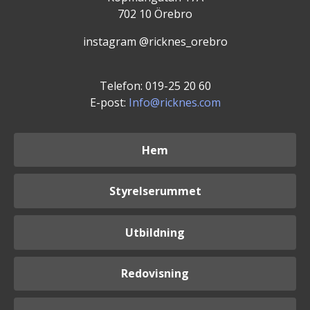
702 10 Örebro
instagram @ricknes_orebro
Telefon: 019-25 20 60
E-post:
Info@ricknes.com
Hem
Styrelserummet
Utbildning
Redovisning