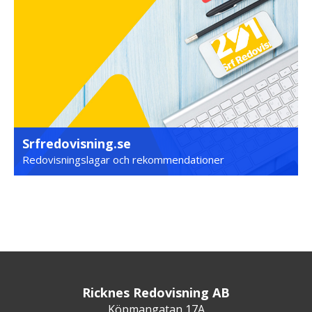
Srfredovisning.se
Redovisningslagar och rekommendationer
Ricknes Redovisning AB
Köpmangatan 17A