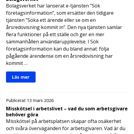
Bolagsverket har lanserat e-tjänsten ”Sök
företagsinformation”, som ersätter den tidigare
tjänsten ”Söka ett ärende eller se om en
årsredovisning kommit in”. Den nya tjänsten samlar
flera funktioner på ett ställe och ger en mer
sammanhållen användarupplevelse. I Sök
företagsinformation kan du bland annat: följa
pågående ärendense om en årsredovisning har
kommit …
Läs mer
Publicerat 13 mars 2026
Misskötsel i arbetslivet – vad du som arbetsgivare
behöver göra
Misskötsel på arbetsplatsen skapar ofta osäkerhet
och svåra överväganden för arbetsgivaren. Vad är du