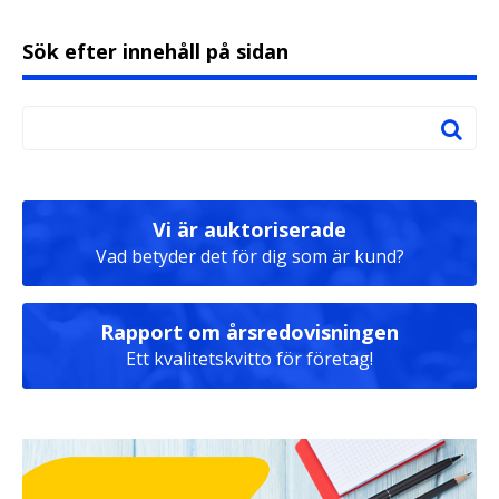
Sök efter innehåll på sidan
Vi är auktoriserade
Vad betyder det för dig som är kund?
Rapport om årsredovisningen
Ett kvalitetskvitto för företag!