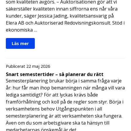
som kvaliteten avgörs. – Auktorisationen gör att vi
säkerställer kvaliteten innan siffrorna ens når våra
kunder, säger Jessica Jading, kvalitetsansvarig på
Elera AB och Auktoriserad Redovisningskonsult. Stöd i
ekonomiska …
Läs mer
Publicerat 22 maj 2026
Snart semestertider – så planerar du rätt
Semesterplanering brukar börja i samma fråga varje
år: hur får man ihop bemanningen när många vill vara
lediga samtidigt? För att lyckas krävs både
framförhållning och koll på de regler som styr. Börja i
verksamhetens behov Utgångspunkten i all
semesterplanering är att verksamheten ska fungera.
Även om du som arbetsgivare ska ta hänsyn till
medarbetarnas önskemål är det …