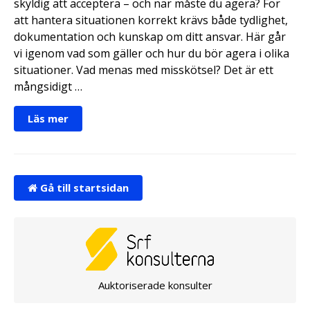
skyldig att acceptera – och när måste du agera? För
att hantera situationen korrekt krävs både tydlighet,
dokumentation och kunskap om ditt ansvar. Här går
vi igenom vad som gäller och hur du bör agera i olika
situationer. Vad menas med misskötsel? Det är ett
mångsidigt …
Läs mer
Gå till startsidan
Auktoriserade konsulter