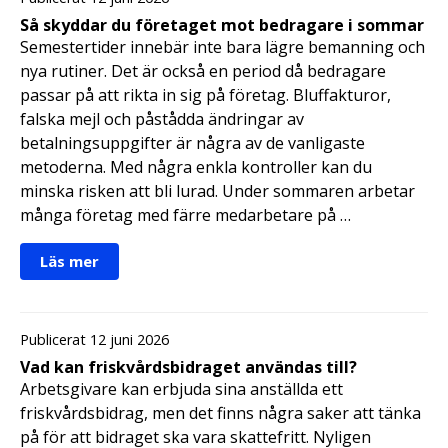
Så skyddar du företaget mot bedragare i sommar
Semestertider innebär inte bara lägre bemanning och
nya rutiner. Det är också en period då bedragare
passar på att rikta in sig på företag. Bluffakturor,
falska mejl och påstådda ändringar av
betalningsuppgifter är några av de vanligaste
metoderna. Med några enkla kontroller kan du
minska risken att bli lurad. Under sommaren arbetar
många företag med färre medarbetare på …
Läs mer
Publicerat 12 juni 2026
Vad kan friskvårdsbidraget användas till?
Arbetsgivare kan erbjuda sina anställda ett
friskvårdsbidrag, men det finns några saker att tänka
på för att bidraget ska vara skattefritt. Nyligen