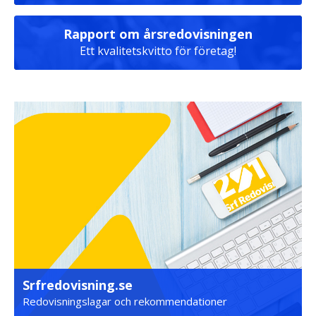
Rapport om årsredovisningen
Ett kvalitetskvitto för företag!
Srfredovisning.se
Redovisningslagar och rekommendationer