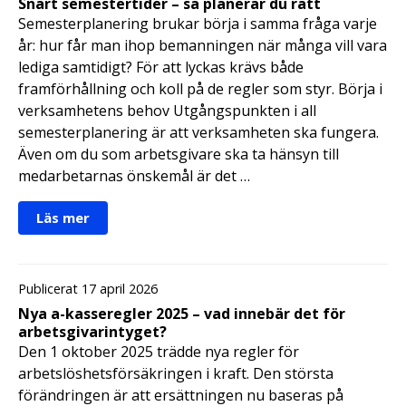
Snart semestertider – så planerar du rätt
Semesterplanering brukar börja i samma fråga varje
år: hur får man ihop bemanningen när många vill vara
lediga samtidigt? För att lyckas krävs både
framförhållning och koll på de regler som styr. Börja i
verksamhetens behov Utgångspunkten i all
semesterplanering är att verksamheten ska fungera.
Även om du som arbetsgivare ska ta hänsyn till
medarbetarnas önskemål är det …
Läs mer
Publicerat 17 april 2026
Nya a-kasseregler 2025 – vad innebär det för
arbetsgivarintyget?
Den 1 oktober 2025 trädde nya regler för
arbetslöshetsförsäkringen i kraft. Den största
förändringen är att ersättningen nu baseras på