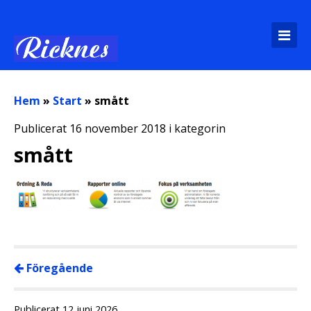
Hem
»
Start
»
smått
Publicerat 16 november 2018 i kategorin
smått
Föregående
Publicerat 12 juni 2026