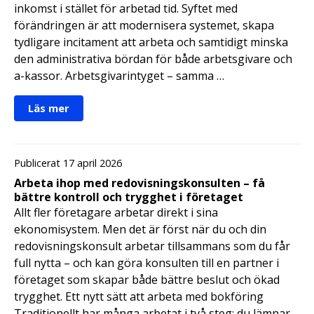
inkomst i stället för arbetad tid. Syftet med
förändringen är att modernisera systemet, skapa
tydligare incitament att arbeta och samtidigt minska
den administrativa bördan för både arbetsgivare och
a-kassor. Arbetsgivarintyget – samma …
Läs mer
Publicerat 17 april 2026
Arbeta ihop med redovisningskonsulten – få
bättre kontroll och trygghet i företaget
Allt fler företagare arbetar direkt i sina
ekonomisystem. Men det är först när du och din
redovisningskonsult arbetar tillsammans som du får
full nytta – och kan göra konsulten till en partner i
företaget som skapar både bättre beslut och ökad
trygghet. Ett nytt sätt att arbeta med bokföring
Traditionellt har många arbetat i två steg: du lämnar