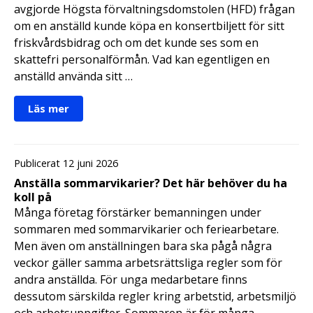
avgjorde Högsta förvaltningsdomstolen (HFD) frågan
om en anställd kunde köpa en konsertbiljett för sitt
friskvårdsbidrag och om det kunde ses som en
skattefri personalförmån. Vad kan egentligen en
anställd använda sitt …
Läs mer
Publicerat 12 juni 2026
Anställa sommarvikarier? Det här behöver du ha
koll på
Många företag förstärker bemanningen under
sommaren med sommarvikarier och feriearbetare.
Men även om anställningen bara ska pågå några
veckor gäller samma arbetsrättsliga regler som för
andra anställda. För unga medarbetare finns
dessutom särskilda regler kring arbetstid, arbetsmiljö
och arbetsuppgifter. Sommaren är för många