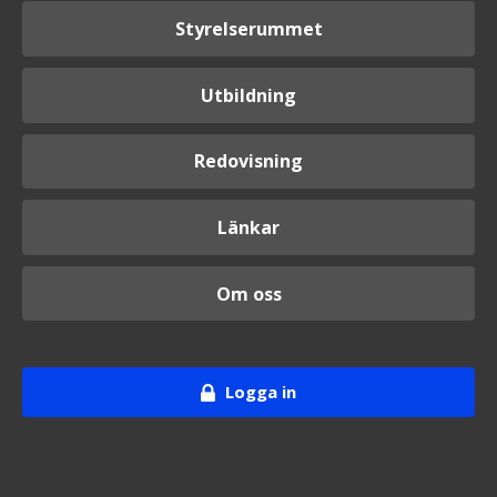
Styrelserummet
Utbildning
Redovisning
Länkar
Om oss
Logga in