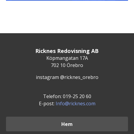
Ricknes Redovisning AB
Köpmangatan 17A
702 10 Örebro
instagram @ricknes_orebro
Telefon: 019-25 20 60
E-post:
Info@ricknes.com
Hem