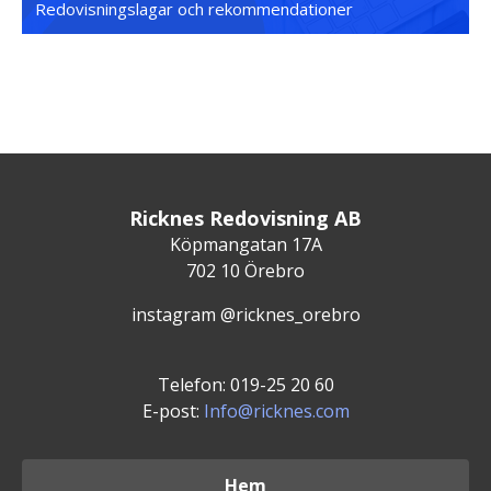
Redovisningslagar och rekommendationer
Ricknes Redovisning AB
Köpmangatan 17A
702 10 Örebro
instagram @ricknes_orebro
Telefon: 019-25 20 60
E-post:
Info@ricknes.com
Hem