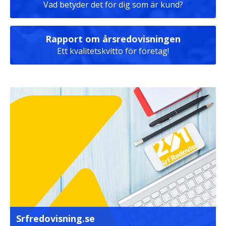
Vad betyder det för dig som är kund?
Rapport om årsredovisningen
Ett kvalitetskvitto för företag!
Srfredovisning.se