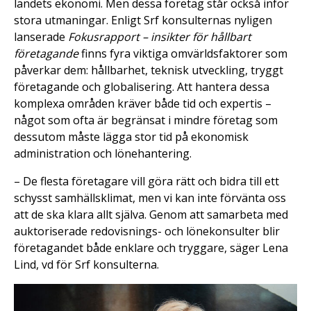
landets ekonomi. Men dessa företag står också inför
stora utmaningar. Enligt Srf konsulternas nyligen
lanserade
Fokusrapport – insikter för hållbart
företagande
finns fyra viktiga omvärldsfaktorer som
påverkar dem: hållbarhet, teknisk utveckling, tryggt
företagande och globalisering. Att hantera dessa
komplexa områden kräver både tid och expertis –
något som ofta är begränsat i mindre företag som
dessutom måste lägga stor tid på ekonomisk
administration och lönehantering.
– De flesta företagare vill göra rätt och bidra till ett
schysst samhällsklimat, men vi kan inte förvänta oss
att de ska klara allt själva. Genom att samarbeta med
auktoriserade redovisnings- och lönekonsulter blir
företagandet både enklare och tryggare, säger Lena
Lind, vd för Srf konsulterna.