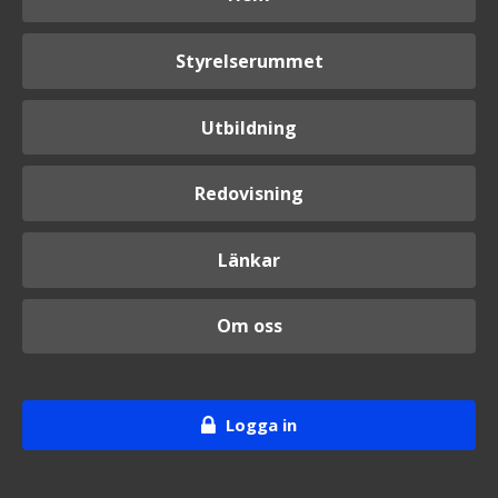
Styrelserummet
Utbildning
Redovisning
Länkar
Om oss
Logga in