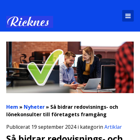
Hem
»
Nyheter
»
Så bidrar redovisnings- och
lönekonsulter till företagets framgång
Publicerat 19 september 2024 i kategorin
Artiklar
Så bidrar redovisnings- och