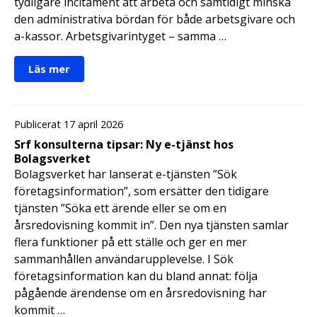
tydligare incitament att arbeta och samtidigt minska
den administrativa bördan för både arbetsgivare och
a-kassor. Arbetsgivarintyget – samma …
Läs mer
Publicerat 17 april 2026
Srf konsulterna tipsar: Ny e-tjänst hos
Bolagsverket
Bolagsverket har lanserat e-tjänsten ”Sök
företagsinformation”, som ersätter den tidigare
tjänsten ”Söka ett ärende eller se om en
årsredovisning kommit in”. Den nya tjänsten samlar
flera funktioner på ett ställe och ger en mer
sammanhållen användarupplevelse. I Sök
företagsinformation kan du bland annat: följa
pågående ärendense om en årsredovisning har
kommit …