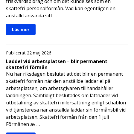
friskvårdsbidrag och om det kunde ses som en
skattefri personalförmån. Vad kan egentligen en
anställd använda sitt …
Läs mer
Publicerat 22 maj 2026
Laddel vid arbetsplatsen – blir permanent
skattefri förmån
Nu har riksdagen beslutat att det blir en permanent
skattefri förmån när den anställde laddar el på
arbetsplatsen, om arbetsgivaren tillhandahåller
laddningen. Samtidigt beslutades om lättnader vid
utbetalning av skattefri milersättning enligt schablon
vid tjänsteresa när anställda laddar sin förmånsbil vid
arbetsplatsen. Skattefri förmån från den 1 juli
Förmånen av …