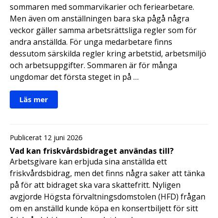
sommaren med sommarvikarier och feriearbetare.
Men även om anställningen bara ska pågå några
veckor gäller samma arbetsrättsliga regler som för
andra anställda. För unga medarbetare finns
dessutom särskilda regler kring arbetstid, arbetsmiljö
och arbetsuppgifter. Sommaren är för många
ungdomar det första steget in på …
Läs mer
Publicerat 12 juni 2026
Vad kan friskvårdsbidraget användas till?
Arbetsgivare kan erbjuda sina anställda ett
friskvårdsbidrag, men det finns några saker att tänka
på för att bidraget ska vara skattefritt. Nyligen
avgjorde Högsta förvaltningsdomstolen (HFD) frågan
om en anställd kunde köpa en konsertbiljett för sitt