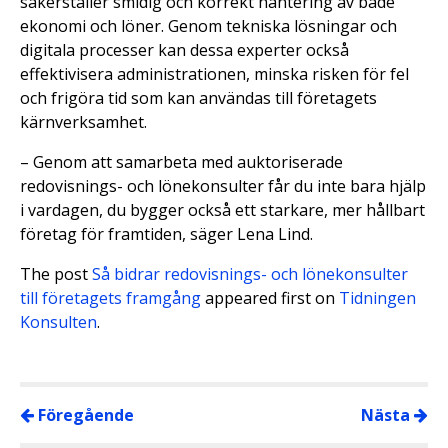
säkerställer smidig och korrekt hantering av både
ekonomi och löner. Genom tekniska lösningar och
digitala processer kan dessa experter också
effektivisera administrationen, minska risken för fel
och frigöra tid som kan användas till företagets
kärnverksamhet.
– Genom att samarbeta med auktoriserade
redovisnings- och lönekonsulter får du inte bara hjälp
i vardagen, du bygger också ett starkare, mer hållbart
företag för framtiden, säger Lena Lind.
The post
Så bidrar redovisnings- och lönekonsulter
till företagets framgång
appeared first on
Tidningen
Konsulten
.
Föregående
Nästa