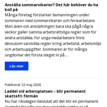
Anställa sommarvikarier? Det här behöver du ha
koll på
Många företag förstärker bemanningen under
sommaren med sommarvikarier och feriearbetare.
Men även om anställningen bara ska pågå några
veckor gäller samma arbetsrättsliga regler som för
andra anställda. För unga medarbetare finns
dessutom särskilda regler kring arbetstid, arbetsmiljö
och arbetsuppgifter. Sommaren är för många
ungdomar det första steget in på …
Läs mer
Publicerat 22 maj 2026
Laddel vid arbetsplatsen – blir permanent
skattefri förmån
Nu har riksdagen beslutat att det blir en permanent
skattefri förmån när den anställde laddar el på