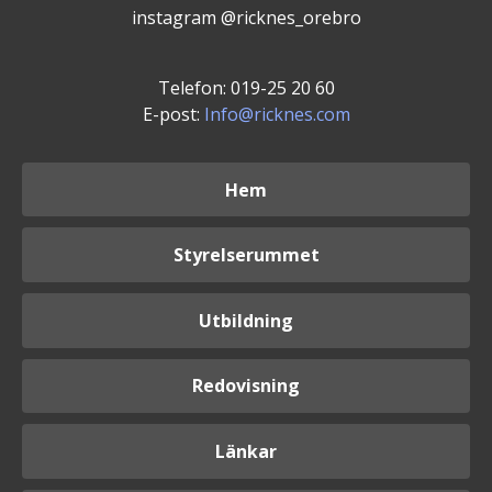
instagram @ricknes_orebro
Telefon: 019-25 20 60
E-post:
Info@ricknes.com
Hem
Styrelserummet
Utbildning
Redovisning
Länkar