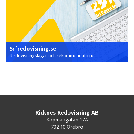
Srfredovisning.se
Redovisningslagar och rekommendationer
Ricknes Redovisning AB
Köpmangatan 17A
702 10 Örebro