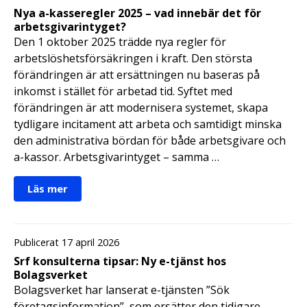
Nya a-kasseregler 2025 – vad innebär det för
arbetsgivarintyget?
Den 1 oktober 2025 trädde nya regler för
arbetslöshetsförsäkringen i kraft. Den största
förändringen är att ersättningen nu baseras på
inkomst i stället för arbetad tid. Syftet med
förändringen är att modernisera systemet, skapa
tydligare incitament att arbeta och samtidigt minska
den administrativa bördan för både arbetsgivare och
a-kassor. Arbetsgivarintyget – samma …
Läs mer
Publicerat 17 april 2026
Srf konsulterna tipsar: Ny e-tjänst hos
Bolagsverket
Bolagsverket har lanserat e-tjänsten ”Sök
företagsinformation”, som ersätter den tidigare