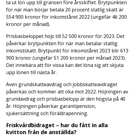
ta ut lön upp till gränsen före årsskiftet. Brytpunkten
för när man börjar betala 20 procent statlig skatt är
554 900 kronor för inkomståret 2022 (ungefär 46 200
kronor per månad).
Prisbasbeloppet höjs till 52 500 kronor för 2023. Det
påverkar brytpunkten för när man betalar statlig
inkomstskatt. Brytpunkt för inkomståret 2023 blir 613
900 kronor (ungefär 51 200 kronor per månad 2023).
Det innebära att för vissa kan det löna sig att skjuta
upp lönen till nästa år.
Även grundskatteavdrag och jobbskatteavdraget
påverkas och kommer att öka mot 2022. Höjningen av
grundavdrag och prisbasbelopp är den högsta på 40
år. Höjningen påverkar garantipension,
sjukersättning och föräldrapenning.
Friskvårdbidraget – har du fått in alla
kvitton från de anställda?