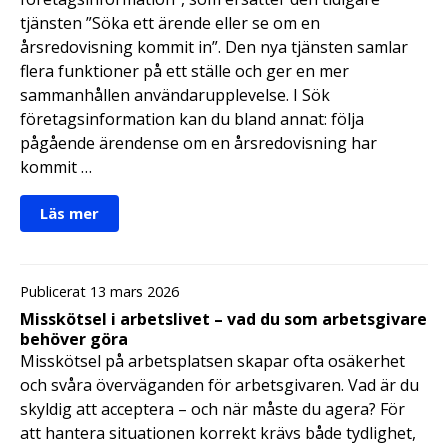
tjänsten ”Söka ett ärende eller se om en
årsredovisning kommit in”. Den nya tjänsten samlar
flera funktioner på ett ställe och ger en mer
sammanhållen användarupplevelse. I Sök
företagsinformation kan du bland annat: följa
pågående ärendense om en årsredovisning har
kommit …
Läs mer
Publicerat 13 mars 2026
Misskötsel i arbetslivet – vad du som arbetsgivare
behöver göra
Misskötsel på arbetsplatsen skapar ofta osäkerhet
och svåra överväganden för arbetsgivaren. Vad är du
skyldig att acceptera – och när måste du agera? För
att hantera situationen korrekt krävs både tydlighet,