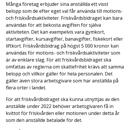
Många företag erbjuder sina anställda ett visst
belopp som de efter eget val får använda till motions-
och friskvårdsaktiviteter. Friskvårdsbidraget kan bara
användas för att bekosta avgiften för själva
aktiviteten. Det kan exempelvis vara gymkort,
startavgifter, kursavgifter, banavgifter, fiskekort eller
liftkort. Friskvårdsbidrag på högst 5 000 kronor kan
användas för motions- och friskvårdsaktiviteter som
är av enklare slag. För att friskvårdsbidraget ska
omfattas av reglerna om skattefrihet krävs att samma
belopp och villkor gäller för hela personalen. Det
gäller även stora arbetsgivare som har anställda på
flera orter i landet.
För att friskvårdbidraget ska kunna utnyttjas av den
anställde under 2022 behöver arbetsgivaren få in
kvittot för friskvården eller motionen under detta år
som den anställde betalade för det.