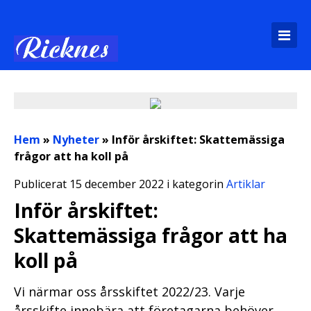
Hem
»
Nyheter
»
Inför årskiftet: Skattemässiga
frågor att ha koll på
Publicerat 15 december 2022 i kategorin
Artiklar
Inför årskiftet:
Skattemässiga frågor att ha
koll på
Vi närmar oss årsskiftet 2022/23. Varje
årsskifte innebära att företagarna behöver