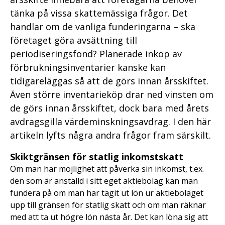
tänka på vissa skattemässiga frågor. Det
handlar om de vanliga funderingarna – ska
företaget göra avsättning till
periodiseringsfond? Planerade inköp av
förbrukningsinventarier kanske kan
tidigareläggas så att de görs innan årsskiftet.
Även större inventarieköp drar ned vinsten om
de görs innan årsskiftet, dock bara med årets
avdragsgilla värdeminskningsavdrag. I den här
artikeln lyfts några andra frågor fram särskilt.
Skiktgränsen för statlig inkomstskatt
Om man har möjlighet att påverka sin inkomst, t.ex.
den som är anställd i sitt eget aktiebolag kan man
fundera på om man har tagit ut lön ur aktiebolaget
upp till gränsen för statlig skatt och om man räknar
med att ta ut högre lön nästa år. Det kan löna sig att