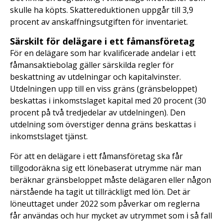
skulle ha köpts. Skattereduktionen uppgår till 3,9
procent av anskaffningsutgiften för inventariet.
Särskilt för delägare i ett fåmansföretag
För en delägare som har kvalificerade andelar i ett
fåmansaktiebolag gäller särskilda regler för
beskattning av utdelningar och kapitalvinster.
Utdelningen upp till en viss gräns (gränsbeloppet)
beskattas i inkomstslaget kapital med 20 procent (30
procent på två tredjedelar av utdelningen). Den
utdelning som överstiger denna gräns beskattas i
inkomstslaget tjänst.
För att en delägare i ett fåmansföretag ska får
tillgodoräkna sig ett lönebaserat utrymme när man
beräknar gränsbeloppet måste delägaren eller någon
närstående ha tagit ut tillräckligt med lön. Det är
löneuttaget under 2022 som påverkar om reglerna
får användas och hur mycket av utrymmet som i så fall