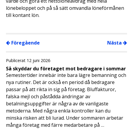
värde och göra ett nettolöneavdrag med hela
lönebeloppet och på så sätt omvandla löneförmånen
till kontant lön.
Föregående
Nästa
Publicerat 12 juni 2026
Så skyddar du företaget mot bedragare i sommar
Semestertider innebär inte bara lägre bemanning och
nya rutiner. Det är också en period då bedragare
passar på att rikta in sig på företag. Bluffakturor,
falska mejl och påstådda ändringar av
betalningsuppgifter är några av de vanligaste
metoderna. Med några enkla kontroller kan du
minska risken att bli lurad. Under sommaren arbetar
många företag med färre medarbetare på …