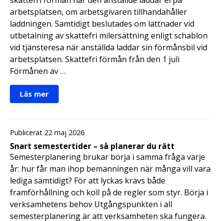
arbetsplatsen, om arbetsgivaren tillhandahåller
laddningen. Samtidigt beslutades om lättnader vid
utbetalning av skattefri milersättning enligt schablon
vid tjänsteresa när anställda laddar sin förmånsbil vid
arbetsplatsen. Skattefri förmån från den 1 juli
Förmånen av …
Läs mer
Publicerat 22 maj 2026
Snart semestertider – så planerar du rätt
Semesterplanering brukar börja i samma fråga varje
år: hur får man ihop bemanningen när många vill vara
lediga samtidigt? För att lyckas krävs både
framförhållning och koll på de regler som styr. Börja i
verksamhetens behov Utgångspunkten i all
semesterplanering är att verksamheten ska fungera.