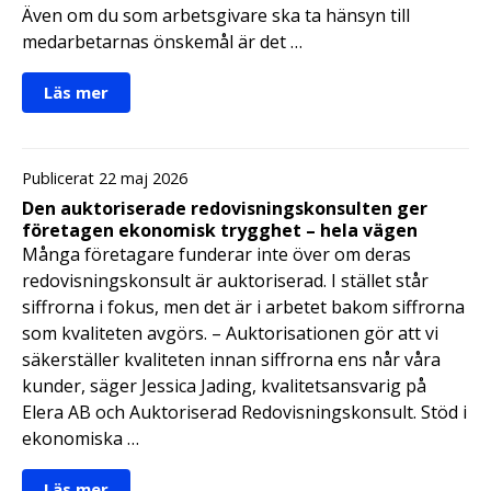
Även om du som arbetsgivare ska ta hänsyn till
medarbetarnas önskemål är det …
Läs mer
Publicerat 22 maj 2026
Den auktoriserade redovisningskonsulten ger
företagen ekonomisk trygghet – hela vägen
Många företagare funderar inte över om deras
redovisningskonsult är auktoriserad. I stället står
siffrorna i fokus, men det är i arbetet bakom siffrorna
som kvaliteten avgörs. – Auktorisationen gör att vi
säkerställer kvaliteten innan siffrorna ens når våra
kunder, säger Jessica Jading, kvalitetsansvarig på
Elera AB och Auktoriserad Redovisningskonsult. Stöd i
ekonomiska …
Läs mer