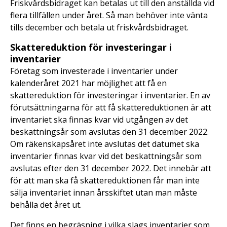
Friskvårdsbidraget kan betalas ut till den anställda vid
flera tillfällen under året. Så man behöver inte vänta
tills december och betala ut friskvårdsbidraget.
Skattereduktion för investeringar i
inventarier
Företag som investerade i inventarier under
kalenderåret 2021 har möjlighet att få en
skattereduktion för investeringar i inventarier. En av
förutsättningarna för att få skattereduktionen är att
inventariet ska finnas kvar vid utgången av det
beskattningsår som avslutas den 31 december 2022.
Om räkenskapsåret inte avslutas det datumet ska
inventarier finnas kvar vid det beskattningsår som
avslutas efter den 31 december 2022. Det innebär att
för att man ska få skattereduktionen får man inte
sälja inventariet innan årsskiftet utan man måste
behålla det året ut.
Det finns en begräsning i vilka slags inventarier som