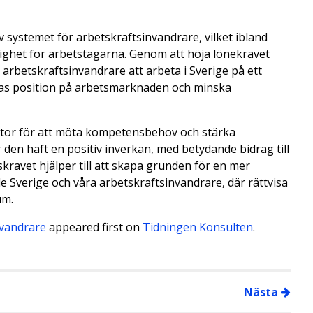
v systemet för arbetskraftsinvandrare, vilket ibland
edighet för arbetstagarna. Genom att höja lönekravet
 arbetskraftsinvandrare att arbeta i Sverige på ett
deras position på arbetsmarknaden och minska
ktor för att möta kompetensbehov och stärka
 den haft en positiv inverkan, med betydande bidrag till
kravet hjälper till att skapa grunden för en mer
 Sverige och våra arbetskraftsinvandrare, där rättvisa
um.
nvandrare
appeared first on
Tidningen Konsulten
.
Nästa