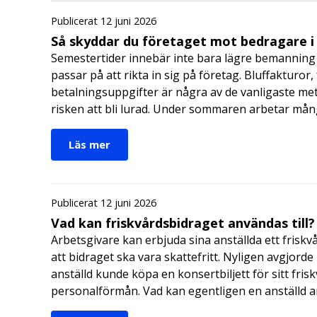
Publicerat 12 juni 2026
Så skyddar du företaget mot bedragare 
Semestertider innebär inte bara lägre bemanning 
passar på att rikta in sig på företag. Bluffakturor
betalningsuppgifter är några av de vanligaste me
risken att bli lurad. Under sommaren arbetar må
Läs mer
Publicerat 12 juni 2026
Vad kan friskvårdsbidraget användas till?
Arbetsgivare kan erbjuda sina anställda ett friskv
att bidraget ska vara skattefritt. Nyligen avgjor
anställd kunde köpa en konsertbiljett för sitt fri
personalförmån. Vad kan egentligen en anställd a