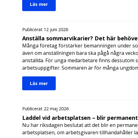
Läs mer
Publicerat 12 juni 2026
Anställa sommarvikarier? Det här behöver
Många företag förstärker bemanningen under so
även om anställningen bara ska pågå några veckor
anställda. För unga medarbetare finns dessutom sä
arbetsuppgifter. Sommaren är för många ungdomar
Läs mer
Publicerat 22 maj 2026
Laddel vid arbetsplatsen – blir permanen
Nu har riksdagen beslutat att det blir en permanen
arbetsplatsen, om arbetsgivaren tillhandahåller l