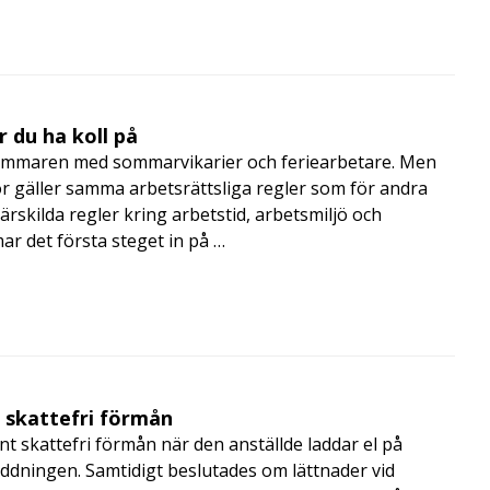
 du ha koll på
mmaren med sommarvikarier och feriearbetare. Men
 gäller samma arbetsrättsliga regler som för andra
rskilda regler kring arbetstid, arbetsmiljö och
 det första steget in på …
t skattefri förmån
t skattefri förmån när den anställde laddar el på
addningen. Samtidigt beslutades om lättnader vid