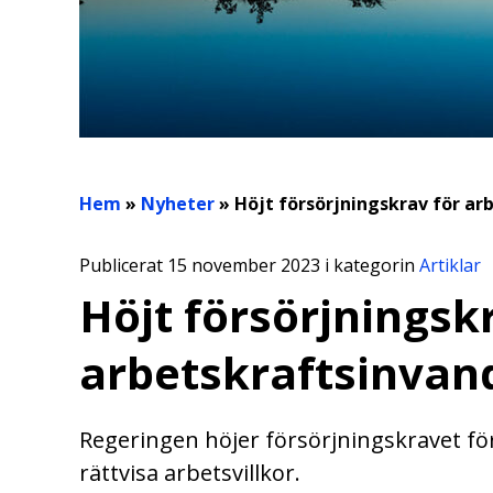
Hem
»
Nyheter
»
Höjt försörjningskrav för ar
Publicerat 15 november 2023 i kategorin
Artiklar
Höjt försörjningsk
arbetskraftsinvan
Regeringen höjer försörjningskravet fö
rättvisa arbetsvillkor.