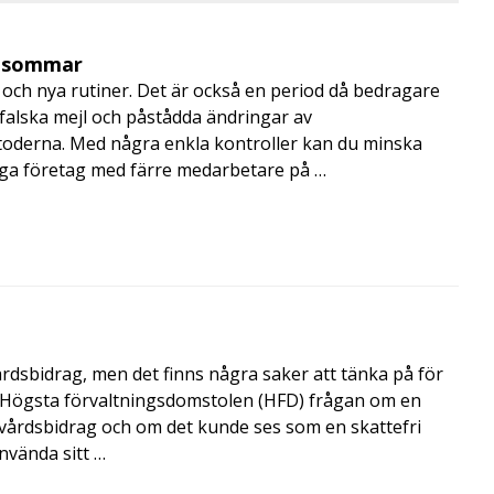
i sommar
och nya rutiner. Det är också en period då bedragare
, falska mejl och påstådda ändringar av
toderna. Med några enkla kontroller kan du minska
nga företag med färre medarbetare på …
årdsbidrag, men det finns några saker att tänka på för
de Högsta förvaltningsdomstolen (HFD) frågan om en
skvårdsbidrag och om det kunde ses som en skattefri
nvända sitt …