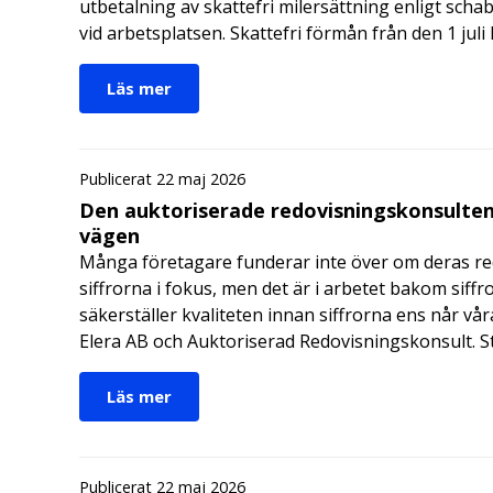
utbetalning av skattefri milersättning enligt schab
vid arbetsplatsen. Skattefri förmån från den 1 jul
Läs mer
Publicerat 22 maj 2026
Den auktoriserade redovisningskonsulten
vägen
Många företagare funderar inte över om deras redo
siffrorna i fokus, men det är i arbetet bakom siffr
säkerställer kvaliteten innan siffrorna ens når vår
Elera AB och Auktoriserad Redovisningskonsult. S
Läs mer
Publicerat 22 maj 2026