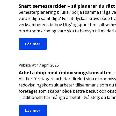
Snart semestertider – så planerar du rätt
Semesterplanering brukar börja i samma fråga va
vara lediga samtidigt? För att lyckas krävs både fr
verksamhetens behov Utgångspunkten i all semes
om du som arbetsgivare ska ta hänsyn till medar
Läs mer
Publicerat 17 april 2026
Arbeta ihop med redovisningskonsulten – 
Allt fler företagare arbetar direkt i sina ekonomis
redovisningskonsult arbetar tillsammans som du får
företaget som skapar både bättre beslut och ökad 
Traditionellt har många arbetat i två steg: du läm
Läs mer