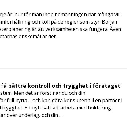
rje år: hur får man ihop bemanningen när många vill
amförhållning och koll på de regler som styr. Börja i
terplanering är att verksamheten ska fungera. Även
betarnas önskemål är det …
få bättre kontroll och trygghet i företaget
ystem. Men det är först när du och din
 full nytta – och kan göra konsulten till en partner i
trygghet. Ett nytt sätt att arbeta med bokföring
nar över underlag, och din …