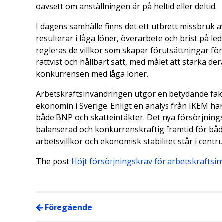
oavsett om anställningen är på heltid eller deltid.
I dagens samhälle finns det ett utbrett missbruk a
resulterar i låga löner, överarbete och brist på l
regleras de villkor som skapar förutsättningar för
rättvist och hållbart sätt, med målet att stärka 
konkurrensen med låga löner.
Arbetskraftsinvandringen utgör en betydande fa
ekonomin i Sverige. Enligt en analys från IKEM har
både BNP och skatteintäkter. Det nya försörjnings
balanserad och konkurrenskraftig framtid för både
arbetsvillkor och ekonomisk stabilitet står i centr
The post
Höjt försörjningskrav för arbetskraftsi
Föregående