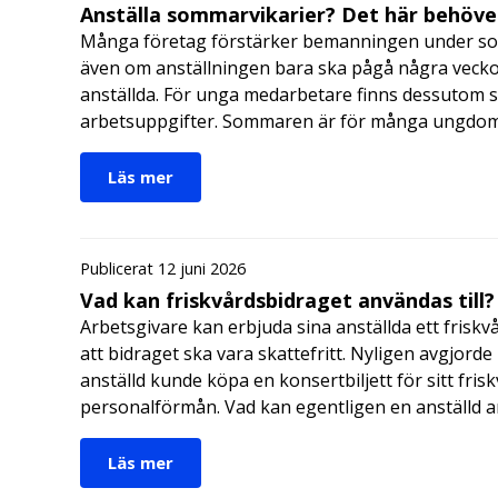
Anställa sommarvikarier? Det här behöver
Många företag förstärker bemanningen under so
även om anställningen bara ska pågå några veckor
anställda. För unga medarbetare finns dessutom sä
arbetsuppgifter. Sommaren är för många ungdomar
Läs mer
Publicerat 12 juni 2026
Vad kan friskvårdsbidraget användas till?
Arbetsgivare kan erbjuda sina anställda ett friskv
att bidraget ska vara skattefritt. Nyligen avgjor
anställd kunde köpa en konsertbiljett för sitt fri
personalförmån. Vad kan egentligen en anställd a
Läs mer