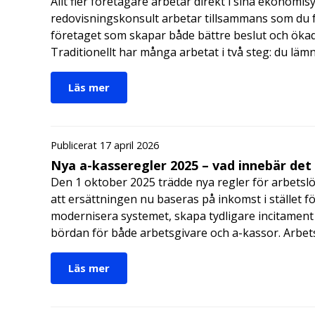
Allt fler företagare arbetar direkt i sina ekonomis
redovisningskonsult arbetar tillsammans som du får
företaget som skapar både bättre beslut och ökad 
Traditionellt har många arbetat i två steg: du läm
Läs mer
Publicerat 17 april 2026
Nya a-kasseregler 2025 – vad innebär det
Den 1 oktober 2025 trädde nya regler för arbetslö
att ersättningen nu baseras på inkomst i stället fö
modernisera systemet, skapa tydligare incitament 
bördan för både arbetsgivare och a-kassor. Arbe
Läs mer