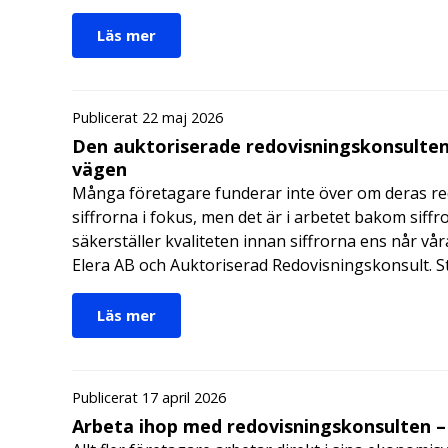
Läs mer
Publicerat 22 maj 2026
Den auktoriserade redovisningskonsulten
vägen
Många företagare funderar inte över om deras redo
siffrorna i fokus, men det är i arbetet bakom siffr
säkerställer kvaliteten innan siffrorna ens når vår
Elera AB och Auktoriserad Redovisningskonsult. S
Läs mer
Publicerat 17 april 2026
Arbeta ihop med redovisningskonsulten – 