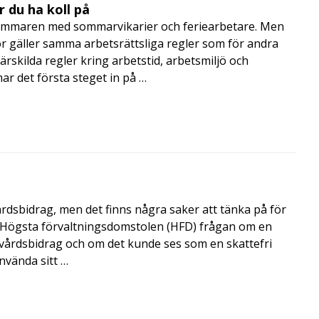
 du ha koll på
mmaren med sommarvikarier och feriearbetare. Men
 gäller samma arbetsrättsliga regler som för andra
rskilda regler kring arbetstid, arbetsmiljö och
 det första steget in på …
årdsbidrag, men det finns några saker att tänka på för
de Högsta förvaltningsdomstolen (HFD) frågan om en
skvårdsbidrag och om det kunde ses som en skattefri
nvända sitt …