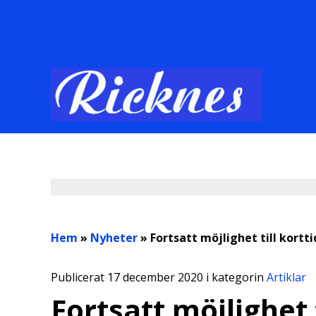
Hem
»
Nyheter
»
Fortsatt möjlighet till kortt
Publicerat 17 december 2020 i kategorin
Artiklar
Fortsatt möjlighet 