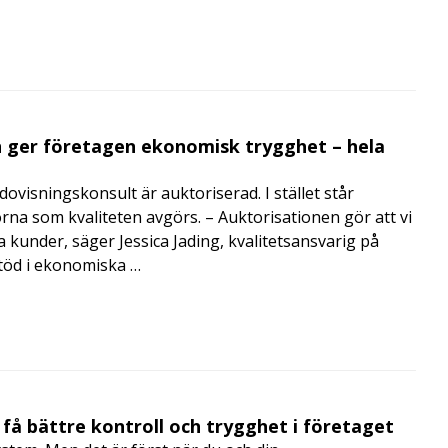
 ger företagen ekonomisk trygghet – hela
visningskonsult är auktoriserad. I stället står
orna som kvaliteten avgörs. – Auktorisationen gör att vi
a kunder, säger Jessica Jading, kvalitetsansvarig på
töd i ekonomiska …
få bättre kontroll och trygghet i företaget