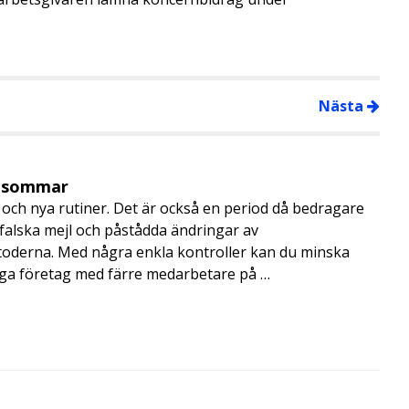
Nästa
i sommar
och nya rutiner. Det är också en period då bedragare
, falska mejl och påstådda ändringar av
toderna. Med några enkla kontroller kan du minska
nga företag med färre medarbetare på …