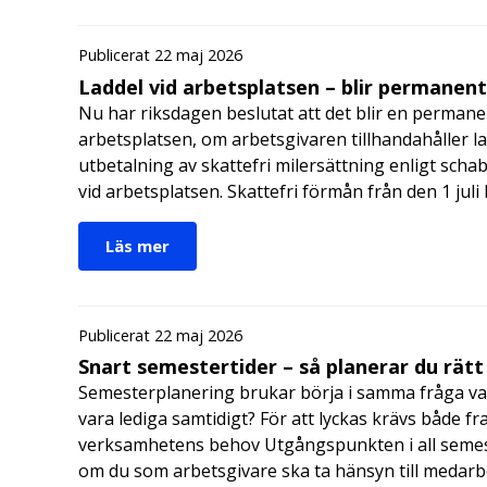
Publicerat 22 maj 2026
Laddel vid arbetsplatsen – blir permanen
Nu har riksdagen beslutat att det blir en permanen
arbetsplatsen, om arbetsgivaren tillhandahåller l
utbetalning av skattefri milersättning enligt schab
vid arbetsplatsen. Skattefri förmån från den 1 jul
Läs mer
Publicerat 22 maj 2026
Snart semestertider – så planerar du rätt
Semesterplanering brukar börja i samma fråga va
vara lediga samtidigt? För att lyckas krävs både fr
verksamhetens behov Utgångspunkten i all semes
om du som arbetsgivare ska ta hänsyn till medar