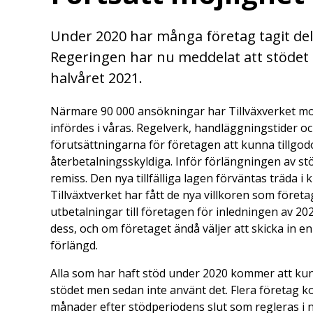
Under 2020 har många företag tagit del a
Regeringen har nu meddelat att stödet
halvåret 2021.
Närmare 90 000 ansökningar har Tillväxverket mo
infördes i våras. Regelverk, handläggningstider o
förutsättningarna för företagen att kunna tillgodo
återbetalningsskyldiga. Inför förlängningen av st
remiss. Den nya tillfälliga lagen förväntas träda i 
Tillväxtverket har fått de nya villkoren som före
utbetalningar till företagen för inledningen av 
dess, och om företaget ändå väljer att skicka in e
förlängd.
Alla som har haft stöd under 2020 kommer att ku
stödet men sedan inte använt det. Flera företag
månader efter stödperiodens slut som regleras i 