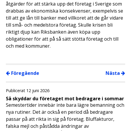
åtgärder för att stärka upp det företag i Sverige som
drabbas av ekonomiska konsekvenser, exempelvis se
till att ge lån till banker med villkoret att de går vidare
till små- och medelstora företag. Skulle krisen bli
riktigt djup kan Riksbanken även köpa upp
obligationer för att på så sätt stötta företag och till
och med kommuner.
Föregående
Nästa
Publicerat 12 juni 2026
Så skyddar du företaget mot bedragare i sommar
Semestertider innebär inte bara lägre bemanning och
nya rutiner. Det är också en period då bedragare
passar på att rikta in sig på företag. Bluffakturor,
falska mejl och påstådda ändringar av