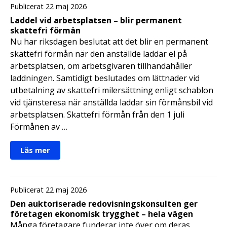
Publicerat 22 maj 2026
Laddel vid arbetsplatsen – blir permanent
skattefri förmån
Nu har riksdagen beslutat att det blir en permanent
skattefri förmån när den anställde laddar el på
arbetsplatsen, om arbetsgivaren tillhandahåller
laddningen. Samtidigt beslutades om lättnader vid
utbetalning av skattefri milersättning enligt schablon
vid tjänsteresa när anställda laddar sin förmånsbil vid
arbetsplatsen. Skattefri förmån från den 1 juli
Förmånen av …
Läs mer
Publicerat 22 maj 2026
Den auktoriserade redovisningskonsulten ger
företagen ekonomisk trygghet – hela vägen
Många företagare funderar inte över om deras