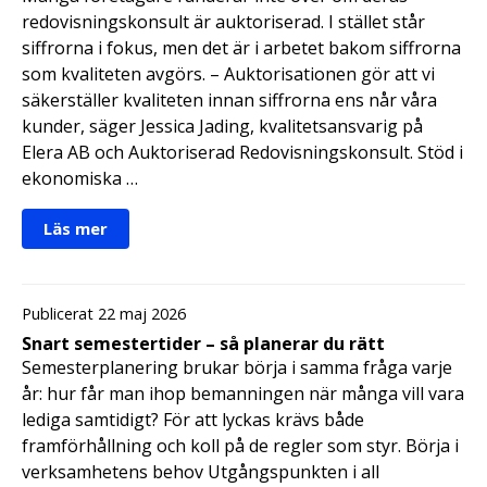
redovisningskonsult är auktoriserad. I stället står
siffrorna i fokus, men det är i arbetet bakom siffrorna
som kvaliteten avgörs. – Auktorisationen gör att vi
säkerställer kvaliteten innan siffrorna ens når våra
kunder, säger Jessica Jading, kvalitetsansvarig på
Elera AB och Auktoriserad Redovisningskonsult. Stöd i
ekonomiska …
Läs mer
Publicerat 22 maj 2026
Snart semestertider – så planerar du rätt
Semesterplanering brukar börja i samma fråga varje
år: hur får man ihop bemanningen när många vill vara
lediga samtidigt? För att lyckas krävs både
framförhållning och koll på de regler som styr. Börja i
verksamhetens behov Utgångspunkten i all