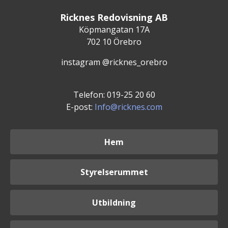
Ricknes Redovisning AB
Köpmangatan 17A
702 10 Örebro
instagram @ricknes_orebro
Telefon: 019-25 20 60
E-post:
Info@ricknes.com
Hem
Styrelserummet
Utbildning