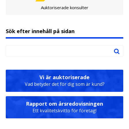
Auktoriserade konsulter
Sök efter innehåll på sidan
Vi är auktoriserade
Vad betyder det för dig som är kund?
Rapport om årsredovisningen
Ett kvalitetskvitto för företag!