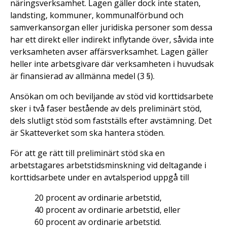
näringsverksamhet. Lagen gäller dock inte staten,
landsting, kommuner, kommunalförbund och
samverkansorgan eller juridiska personer som dessa
har ett direkt eller indirekt inflytande över, såvida inte
verksamheten avser affärsverksamhet. Lagen gäller
heller inte arbetsgivare där verksamheten i huvudsak
är finansierad av allmänna medel (3 §).
Ansökan om och beviljande av stöd vid korttidsarbete
sker i två faser bestående av dels preliminärt stöd,
dels slutligt stöd som fastställs efter avstämning. Det
är Skatteverket som ska hantera stöden.
För att ge rätt till preliminärt stöd ska en
arbetstagares arbetstidsminskning vid deltagande i
korttidsarbete under en avtalsperiod uppgå till
20 procent av ordinarie arbetstid,
40 procent av ordinarie arbetstid, eller
60 procent av ordinarie arbetstid.