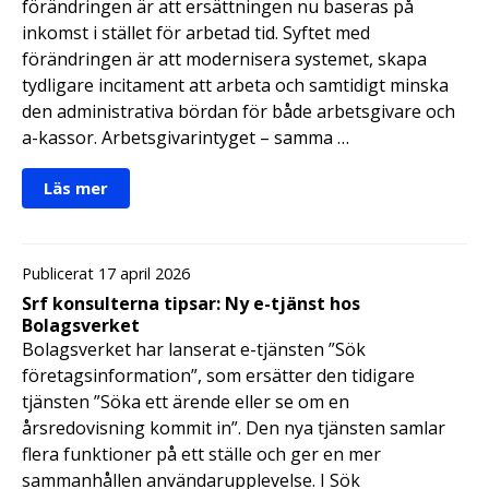
förändringen är att ersättningen nu baseras på
inkomst i stället för arbetad tid. Syftet med
förändringen är att modernisera systemet, skapa
tydligare incitament att arbeta och samtidigt minska
den administrativa bördan för både arbetsgivare och
a-kassor. Arbetsgivarintyget – samma …
Läs mer
Publicerat 17 april 2026
Srf konsulterna tipsar: Ny e-tjänst hos
Bolagsverket
Bolagsverket har lanserat e-tjänsten ”Sök
företagsinformation”, som ersätter den tidigare
tjänsten ”Söka ett ärende eller se om en
årsredovisning kommit in”. Den nya tjänsten samlar
flera funktioner på ett ställe och ger en mer
sammanhållen användarupplevelse. I Sök