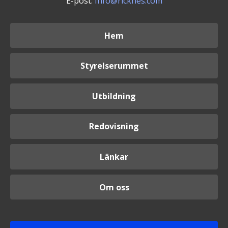
E-post:
Info@ricknes.com
Hem
Styrelserummet
Utbildning
Redovisning
Länkar
Om oss