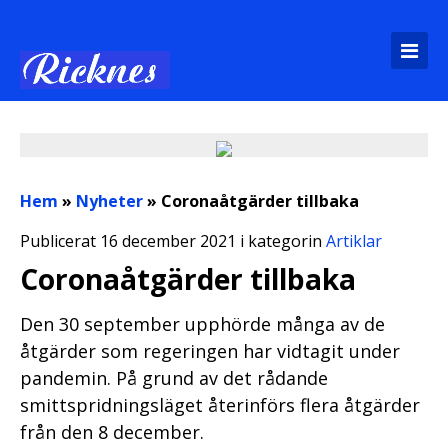
Hem
»
Nyheter
»
Coronaåtgärder tillbaka
Publicerat 16 december 2021 i kategorin
Artiklar
Coronaåtgärder tillbaka
Den 30 september upphörde många av de
åtgärder som regeringen har vidtagit under
pandemin. På grund av det rådande
smittspridningsläget återinförs flera åtgärder
från den 8 december.