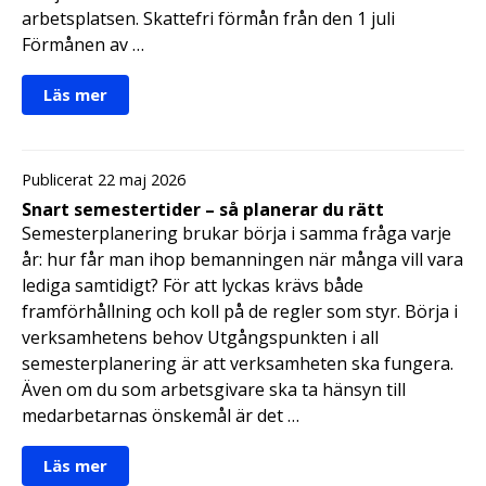
arbetsplatsen. Skattefri förmån från den 1 juli
Förmånen av …
Läs mer
Publicerat 22 maj 2026
Snart semestertider – så planerar du rätt
Semesterplanering brukar börja i samma fråga varje
år: hur får man ihop bemanningen när många vill vara
lediga samtidigt? För att lyckas krävs både
framförhållning och koll på de regler som styr. Börja i
verksamhetens behov Utgångspunkten i all
semesterplanering är att verksamheten ska fungera.
Även om du som arbetsgivare ska ta hänsyn till
medarbetarnas önskemål är det …
Läs mer