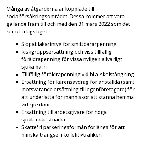
Många av åtgärderna är kopplade till
socialförsäkringsområdet. Dessa kommer att vara
gällande fram till och med den 31 mars 2022 som det
ser ut i dagsläget.
Slopat läkarintyg för smittbärarpenning
Riskgruppsersättning och viss tillfällig
föräldrapenning för vissa nyligen allvarligt
sjuka barn
Tillfällig föräldrapenning vid bl.a. skolstängning
Ersättning för karensavdrag för anställda (samt
motsvarande ersättning till egenföretagare) för
att underlätta för människor att stanna hemma
vid sjukdom.
Ersättning till arbetsgivare för höga
sjuklönekostnader
Skattefri parkeringsförmån förlängs för att
minska trängsel i kollektivtrafiken