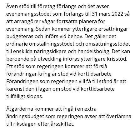
Även stöd till företag förlängs och det avser
evenemangsstödet som förlängs till 31 mars 2022 så
att arrangörer vågar fortsätta planera för
evenemang. Sedan kommer ytterligare ersättningar
budgeteras och införs vid behov. Det gäller det
ordinarie omställningsstödet och omsättningsstödet
till enskilda näringsidkare och handelsbolag. Det kan
beroende på utveckling införas ytterligare krisstöd.
Ett stöd som regeringen kommer att förslå
förändringar kring är stöd vid korttidsarbete.
Förändringen som regeringen vill få till stånd är att
karenstiden i lagen om stöd vid korttidsarbete
tillfälligt slopas.
Åtgärderna kommer att ingå i en extra
ändringsbudget som regeringen avser att överlämna
till riksdagen efter årsskiftet.