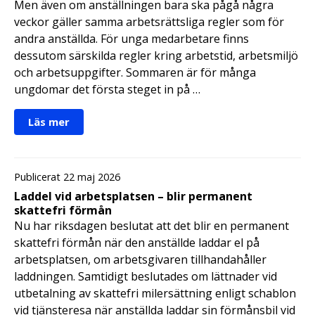
Men även om anställningen bara ska pågå några
veckor gäller samma arbetsrättsliga regler som för
andra anställda. För unga medarbetare finns
dessutom särskilda regler kring arbetstid, arbetsmiljö
och arbetsuppgifter. Sommaren är för många
ungdomar det första steget in på …
Läs mer
Publicerat 22 maj 2026
Laddel vid arbetsplatsen – blir permanent
skattefri förmån
Nu har riksdagen beslutat att det blir en permanent
skattefri förmån när den anställde laddar el på
arbetsplatsen, om arbetsgivaren tillhandahåller
laddningen. Samtidigt beslutades om lättnader vid
utbetalning av skattefri milersättning enligt schablon
vid tjänsteresa när anställda laddar sin förmånsbil vid