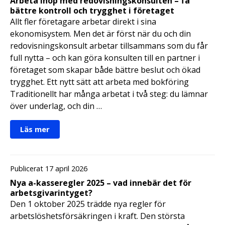
Arbeta ihop med redovisningskonsulten – få
bättre kontroll och trygghet i företaget
Allt fler företagare arbetar direkt i sina
ekonomisystem. Men det är först när du och din
redovisningskonsult arbetar tillsammans som du får
full nytta – och kan göra konsulten till en partner i
företaget som skapar både bättre beslut och ökad
trygghet. Ett nytt sätt att arbeta med bokföring
Traditionellt har många arbetat i två steg: du lämnar
över underlag, och din …
Läs mer
Publicerat 17 april 2026
Nya a-kasseregler 2025 – vad innebär det för
arbetsgivarintyget?
Den 1 oktober 2025 trädde nya regler för
arbetslöshetsförsäkringen i kraft. Den största