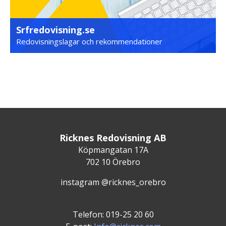
Srfredovisning.se
Redovisningslagar och rekommendationer
Ricknes Redovisning AB
Köpmangatan 17A
702 10 Örebro
instagram @ricknes_orebro
Telefon: 019-25 20 60