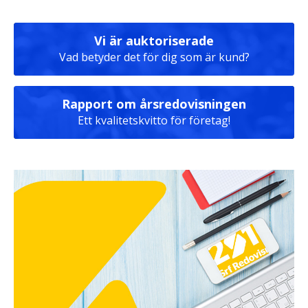
Vi är auktoriserade
Vad betyder det för dig som är kund?
Rapport om årsredovisningen
Ett kvalitetskvitto för företag!