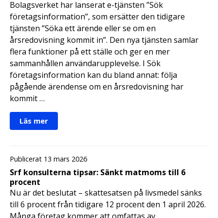
Bolagsverket har lanserat e-tjänsten ”Sök
företagsinformation”, som ersätter den tidigare
tjänsten ”Söka ett ärende eller se om en
årsredovisning kommit in”. Den nya tjänsten samlar
flera funktioner på ett ställe och ger en mer
sammanhållen användarupplevelse. I Sök
företagsinformation kan du bland annat: följa
pågående ärendense om en årsredovisning har
kommit …
Läs mer
Publicerat 13 mars 2026
Srf konsulterna tipsar: Sänkt matmoms till 6
procent
Nu är det beslutat – skattesatsen på livsmedel sänks
till 6 procent från tidigare 12 procent den 1 april 2026.
Många företag kommer att omfattas av