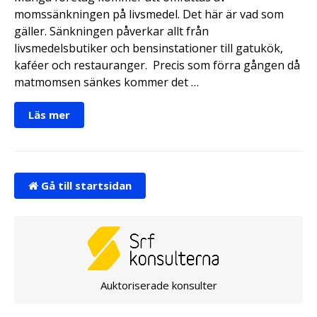
momssänkningen på livsmedel. Det här är vad som
gäller. Sänkningen påverkar allt från
livsmedelsbutiker och bensinstationer till gatukök,
kaféer och restauranger. Precis som förra gången då
matmomsen sänkes kommer det …
Läs mer
Gå till startsidan
Auktoriserade konsulter