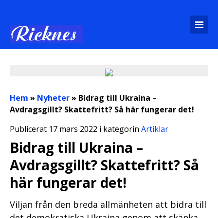
Hem
»
Nyheter
»
Bidrag till Ukraina –
Avdragsgillt? Skattefritt? Så här fungerar det!
Publicerat 17 mars 2022 i kategorin
Artiklar
Bidrag till Ukraina –
Avdragsgillt? Skattefritt? Så
här fungerar det!
Viljan från den breda allmänheten att bidra till
det demokratiska Ukraina genom att skänka