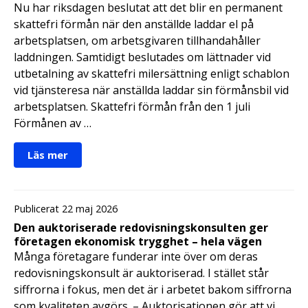
Nu har riksdagen beslutat att det blir en permanent
skattefri förmån när den anställde laddar el på
arbetsplatsen, om arbetsgivaren tillhandahåller
laddningen. Samtidigt beslutades om lättnader vid
utbetalning av skattefri milersättning enligt schablon
vid tjänsteresa när anställda laddar sin förmånsbil vid
arbetsplatsen. Skattefri förmån från den 1 juli
Förmånen av …
Läs mer
Publicerat 22 maj 2026
Den auktoriserade redovisningskonsulten ger
företagen ekonomisk trygghet – hela vägen
Många företagare funderar inte över om deras
redovisningskonsult är auktoriserad. I stället står
siffrorna i fokus, men det är i arbetet bakom siffrorna
som kvaliteten avgörs. – Auktorisationen gör att vi