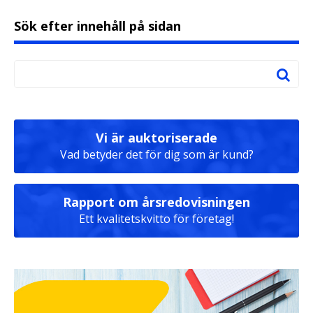
Sök efter innehåll på sidan
Vi är auktoriserade
Vad betyder det för dig som är kund?
Rapport om årsredovisningen
Ett kvalitetskvitto för företag!