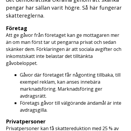
pengar har sällan varit högre. Så här fungerar
skattereglerna.
Företag
Att ge gåvor från företaget kan ge mottagaren mer
än om man först tar ut pengarna privat och sedan
skänker dem. Förklaringen är att sociala avgifter och
inkomstskatt inte belastar det tilltänkta
gåvobeloppet.
Gåvor där företaget får någonting tillbaka, till
exempel reklam, kan anses innebära
marknadsföring. Marknadsföring ger
avdragsrätt.
Företags gåvor till välgörande ändamål är inte
avdragsgilla.
Privatpersoner
Privatpersoner kan få skattereduktion med 25 % av