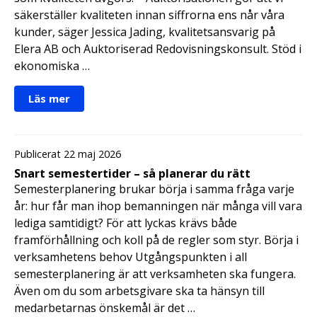
säkerställer kvaliteten innan siffrorna ens når våra
kunder, säger Jessica Jading, kvalitetsansvarig på
Elera AB och Auktoriserad Redovisningskonsult. Stöd i
ekonomiska …
Läs mer
Publicerat 22 maj 2026
Snart semestertider – så planerar du rätt
Semesterplanering brukar börja i samma fråga varje
år: hur får man ihop bemanningen när många vill vara
lediga samtidigt? För att lyckas krävs både
framförhållning och koll på de regler som styr. Börja i
verksamhetens behov Utgångspunkten i all
semesterplanering är att verksamheten ska fungera.
Även om du som arbetsgivare ska ta hänsyn till
medarbetarnas önskemål är det …