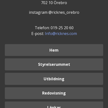
702 10 Örebro
instagram @ricknes_orebro
Telefon: 019-25 20 60
E-post:
Info@ricknes.com
Hem
Styrelserummet
Utbildning
Redovisning
Länkar