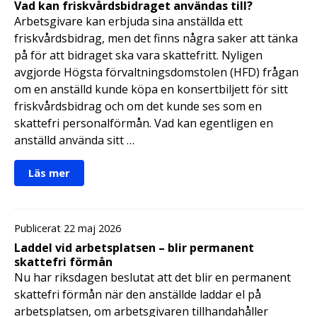
Vad kan friskvårdsbidraget användas till?
Arbetsgivare kan erbjuda sina anställda ett
friskvårdsbidrag, men det finns några saker att tänka
på för att bidraget ska vara skattefritt. Nyligen
avgjorde Högsta förvaltningsdomstolen (HFD) frågan
om en anställd kunde köpa en konsertbiljett för sitt
friskvårdsbidrag och om det kunde ses som en
skattefri personalförmån. Vad kan egentligen en
anställd använda sitt …
Läs mer
Publicerat 22 maj 2026
Laddel vid arbetsplatsen – blir permanent
skattefri förmån
Nu har riksdagen beslutat att det blir en permanent
skattefri förmån när den anställde laddar el på
arbetsplatsen, om arbetsgivaren tillhandahåller