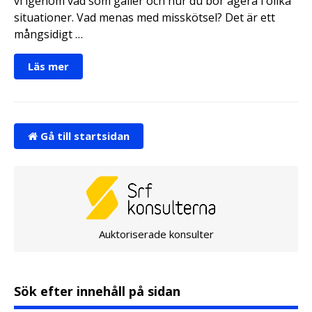
vi igenom vad som gäller och hur du bör agera i olika
situationer. Vad menas med misskötsel? Det är ett
mångsidigt …
Läs mer
Gå till startsidan
Auktoriserade konsulter
Sök efter innehåll på sidan