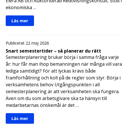
Elera AB och Auktoriserad Redovisningskonsult. Stöd i
ekonomiska …
Läs mer
Publicerat 22 maj 2026
Snart semestertider – så planerar du rätt
Semesterplanering brukar börja i samma fråga varje
år: hur får man ihop bemanningen när många vill vara
lediga samtidigt? För att lyckas krävs både
framförhållning och koll på de regler som styr. Börja i
verksamhetens behov Utgångspunkten i all
semesterplanering är att verksamheten ska fungera.
Även om du som arbetsgivare ska ta hänsyn till
medarbetarnas önskemål är det …
Läs mer