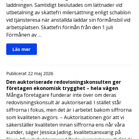
laddningen. Samtidigt beslutades om lättnader vid
utbetalning av skattefri milersättning enligt schablon
vid tjänsteresa när anställda laddar sin förmånsbil vid
arbetsplatsen. Skattefri förmån från den 1 juli
Förmånen av …
Läs mer
Publicerat 22 maj 2026
Den auktoriserade redovisningskonsulten ger
företagen ekonomisk trygghet – hela vägen
Många företagare funderar inte över om deras
redovisningskonsult är auktoriserad. I stället står
siffrorna i fokus, men det är i arbetet bakom siffrorna
som kvaliteten avgörs. – Auktorisationen gör att vi
säkerställer kvaliteten innan siffrorna ens når våra
kunder, säger Jessica Jading, kvalitetsansvarig på