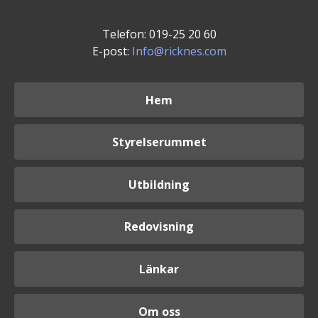
Telefon: 019-25 20 60
E-post:
Info@ricknes.com
Hem
Styrelserummet
Utbildning
Redovisning
Länkar
Om oss