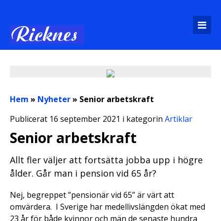
Hem
»
Nyheter
»
Senior arbetskraft
Publicerat 16 september 2021 i kategorin
Artiklar
Senior arbetskraft
Allt fler väljer att fortsätta jobba upp i högre
ålder. Går man i pension vid 65 år?
Nej, begreppet ”pensionär vid 65” är värt att
omvärdera. I Sverige har medellivslängden ökat med
23 år för både kvinnor och män de senaste hundra