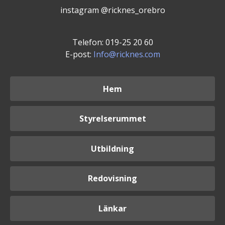
instagram @ricknes_orebro
Telefon: 019-25 20 60
E-post:
Info@ricknes.com
Hem
Styrelserummet
Utbildning
Redovisning
Länkar