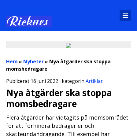
Hem
»
Nyheter
»
Nya åtgärder ska stoppa
momsbedragare
Publicerat 16 juni 2022 i kategorin
Artiklar
Nya åtgärder ska stoppa
momsbedragare
Flera åtgärder har vidtagits på momsområdet
för att förhindra bedrägerier och
skatteundandragande. Till exempel har