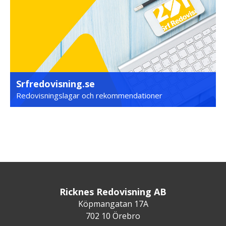
Srfredovisning.se
Redovisningslagar och rekommendationer
Ricknes Redovisning AB
Köpmangatan 17A
702 10 Örebro