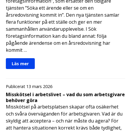
företagsinformation”, som ersätter den tidigare
tjänsten ”Söka ett ärende eller se om en
årsredovisning kommit in”. Den nya tjänsten samlar
flera funktioner på ett ställe och ger en mer
sammanhållen användarupplevelse. I Sök
företagsinformation kan du bland annat: följa
pågående ärendense om en årsredovisning har
kommit …
Läs mer
Publicerat 13 mars 2026
Misskötsel i arbetslivet – vad du som arbetsgivare
behöver göra
Misskötsel på arbetsplatsen skapar ofta osäkerhet
och svåra överväganden för arbetsgivaren. Vad är du
skyldig att acceptera – och när måste du agera? För
att hantera situationen korrekt krävs både tydlighet,