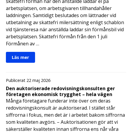
skattefri förmån när den anställde laddar el på
arbetsplatsen, om arbetsgivaren tillhandahåller
laddningen. Samtidigt beslutades om lättnader vid
utbetalning av skattefri milersättning enligt schablon
vid tjänsteresa när anställda laddar sin förmånsbil vid
arbetsplatsen. Skattefri förmån från den 1 juli
Förmånen av …
Läs mer
Publicerat 22 maj 2026
Den auktoriserade redovisningskonsulten ger
företagen ekonomisk trygghet – hela vägen
Många företagare funderar inte över om deras
redovisningskonsult är auktoriserad. I stället står
siffrorna i fokus, men det är i arbetet bakom siffrorna
som kvaliteten avgörs. – Auktorisationen gör att vi
säkerställer kvaliteten innan siffrorna ens når våra