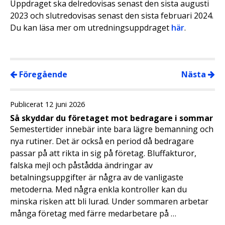
Uppdraget ska delredovisas senast den sista augusti
2023 och slutredovisas senast den sista februari 2024.
Du kan läsa mer om utredningsuppdraget
här
.
Föregående
Nästa
Publicerat 12 juni 2026
Så skyddar du företaget mot bedragare i sommar
Semestertider innebär inte bara lägre bemanning och
nya rutiner. Det är också en period då bedragare
passar på att rikta in sig på företag. Bluffakturor,
falska mejl och påstådda ändringar av
betalningsuppgifter är några av de vanligaste
metoderna. Med några enkla kontroller kan du
minska risken att bli lurad. Under sommaren arbetar
många företag med färre medarbetare på …