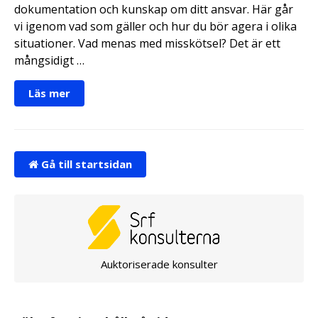
dokumentation och kunskap om ditt ansvar. Här går
vi igenom vad som gäller och hur du bör agera i olika
situationer. Vad menas med misskötsel? Det är ett
mångsidigt …
Läs mer
Gå till startsidan
Auktoriserade konsulter