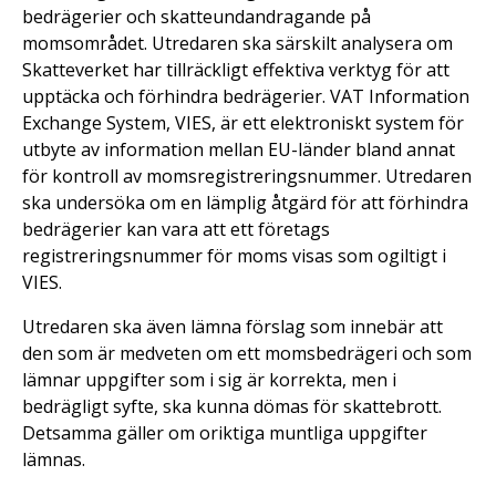
bedrägerier och skatteundandragande på
momsområdet. Utredaren ska särskilt analysera om
Skatteverket har tillräckligt effektiva verktyg för att
upptäcka och förhindra bedrägerier. VAT Information
Exchange System, VIES, är ett elektroniskt system för
utbyte av information mellan EU-länder bland annat
för kontroll av momsregistreringsnummer. Utredaren
ska undersöka om en lämplig åtgärd för att förhindra
bedrägerier kan vara att ett företags
registreringsnummer för moms visas som ogiltigt i
VIES.
Utredaren ska även lämna förslag som innebär att
den som är medveten om ett momsbedrägeri och som
lämnar uppgifter som i sig är korrekta, men i
bedrägligt syfte, ska kunna dömas för skattebrott.
Detsamma gäller om oriktiga muntliga uppgifter
lämnas.