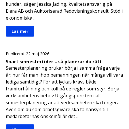
kunder, säger Jessica Jading, kvalitetsansvarig på
Elera AB och Auktoriserad Redovisningskonsult. Stöd i
ekonomiska …
Läs mer
Publicerat 22 maj 2026
Snart semestertider – så planerar du rätt
Semesterplanering brukar börja i samma fråga varje
år: hur får man ihop bemanningen när många vill vara
lediga samtidigt? För att lyckas krävs både
framförhållning och koll på de regler som styr. Börja i
verksamhetens behov Utgångspunkten i all
semesterplanering är att verksamheten ska fungera.
Även om du som arbetsgivare ska ta hänsyn till
medarbetarnas önskemål är det …