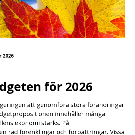
r 2026
dgeten för 2026
regeringen att genomföra stora förändringar
budgetpropositionen innehåller många
llens ekonomi stärks. På
n rad förenklingar och förbättringar. Vissa