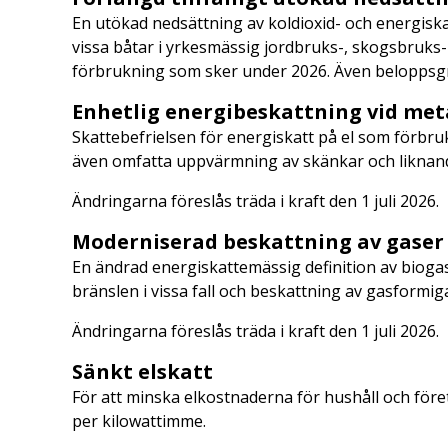
En utökad nedsättning av koldioxid- och energisk
vissa båtar i yrkesmässig jordbruks-, skogsbruks
förbrukning som sker under 2026. Även beloppsgr
Enhetlig energibeskattning vid met
Skattebefrielsen för energiskatt på el som förbruka
även omfatta uppvärmning av skänkar och liknan
Ändringarna föreslås träda i kraft den 1 juli 2026.
Moderniserad beskattning av gase
En ändrad energiskattemässig definition av biogas
bränslen i vissa fall och beskattning av gasformi
Ändringarna föreslås träda i kraft den 1 juli 2026.
Sänkt elskatt
För att minska elkostnaderna för hushåll och föret
per kilowattimme.