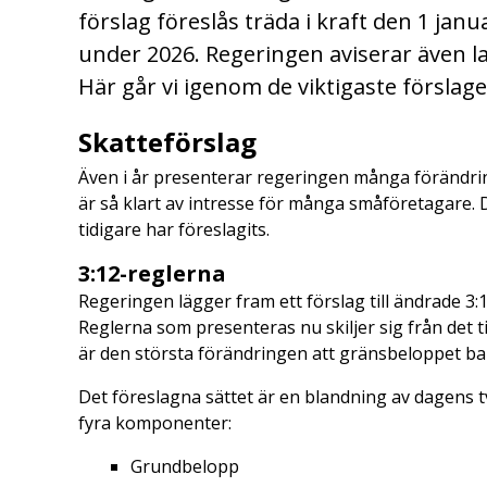
förslag föreslås träda i kraft den 1 ja
under 2026. Regeringen aviserar även l
Här går vi igenom de viktigaste försla
Skatteförslag
Även i år presenterar regeringen många förändri
är så klart av intresse för många småföretagare.
tidigare har föreslagits.
3:12-reglerna
Regeringen lägger fram ett förslag till ändrade 3:1
Reglerna som presenteras nu skiljer sig från det t
är den största förändringen att gränsbeloppet bar
Det föreslagna sättet är en blandning av dagens 
fyra komponenter:
Grundbelopp