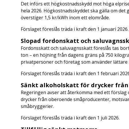
Det införs ett högkostnadsskydd mot höga elpris
hela 2026. Högkostnadsskyddet ska gälla om det 
överstiger 1,5 kr/kWh inom ett elområde.
Förslaget föreslås träda i kraft den 1 januari 2026
Slopad fordonskatt och saluvagnssk
Fordonsskatt och saluvagnsskatt föreslås tas bort
ton – en höjning från dagens gräns på 750 kilogr
privatpersoner och företag som använder lättare
Förslaget föreslås träda i kraft den 1 februari 202
Sänkt alkoholskatt för drycker fr
Regeringen avser att återkomma med ett förslag o
drycker från oberoende småproducenter, motsvara
småbryggerier.
Förslaget föreslås träda i kraft den 1 juli 2026.