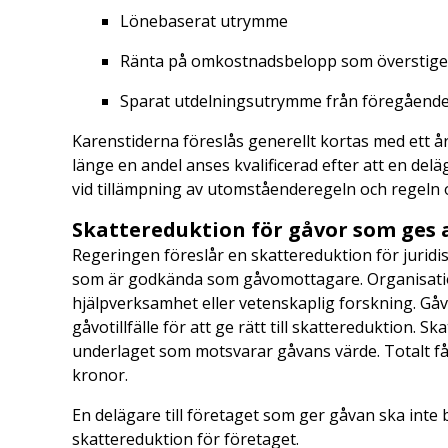
Lönebaserat utrymme
Ränta på omkostnadsbelopp som överstige
Sparat utdelningsutrymme från föregående
Karenstiderna föreslås generellt kortas med ett år,
länge en andel anses kvalificerad efter att en del
vid tillämpning av utomståenderegeln och regeln
Skattereduktion för gåvor som ges 
Regeringen föreslår en skattereduktion för jurid
som är godkända som gåvomottagare. Organisatione
hjälpverksamhet eller vetenskaplig forskning. Gåv
gåvotillfälle för att ge rätt till skattereduktion. 
underlaget som motsvarar gåvans värde. Totalt få
kronor.
En delägare till företaget som ger gåvan ska inte 
skattereduktion för företaget.