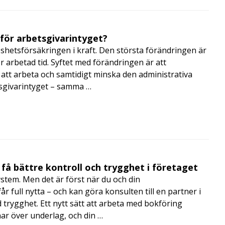
 för arbetsgivarintyget?
shetsförsäkringen i kraft. Den största förändringen är
r arbetad tid. Syftet med förändringen är att
att arbeta och samtidigt minska den administrativa
tsgivarintyget – samma …
få bättre kontroll och trygghet i företaget
ystem. Men det är först när du och din
 full nytta – och kan göra konsulten till en partner i
trygghet. Ett nytt sätt att arbeta med bokföring
nar över underlag, och din …