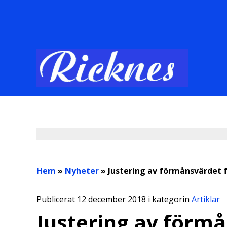
Hem
»
Nyheter
»
Justering av förmånsvärdet fö
Publicerat 12 december 2018 i kategorin
Artiklar
Justering av förmå