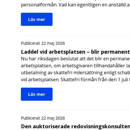
personalförmån. Vad kan egentligen en anställd a
Läs mer
Publicerat 22 maj 2026
Laddel vid arbetsplatsen – blir permanen
Nu har riksdagen beslutat att det blir en permanen
arbetsplatsen, om arbetsgivaren tillhandahåller l
utbetalning av skattefri milersättning enligt schab
vid arbetsplatsen. Skattefri förmån från den 1 jul
Läs mer
Publicerat 22 maj 2026
Den auktoriserade redovisningskonsulten