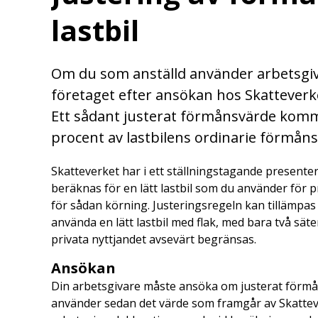
lastbil
Om du som anställd använder arbetsgiva
företaget efter ansökan hos Skatteverk
Ett sådant justerat förmånsvärde komm
procent av lastbilens ordinarie förmån
Skatteverket har i ett ställningstagande presenter
beräknas för en lätt lastbil som du använder för p
för sådan körning. Justeringsregeln kan tillämpas
använda en lätt lastbil med flak, med bara två sät
privata nyttjandet avsevärt begränsas.
Ansökan
Din arbetsgivare måste ansöka om justerat förmå
använder sedan det värde som framgår av Skatteve