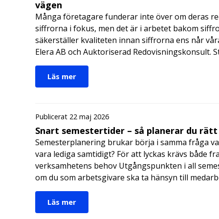
vägen
Många företagare funderar inte över om deras redo
siffrorna i fokus, men det är i arbetet bakom siffr
säkerställer kvaliteten innan siffrorna ens når vår
Elera AB och Auktoriserad Redovisningskonsult. S
Läs mer
Publicerat 22 maj 2026
Snart semestertider – så planerar du rätt
Semesterplanering brukar börja i samma fråga va
vara lediga samtidigt? För att lyckas krävs både fr
verksamhetens behov Utgångspunkten i all semes
om du som arbetsgivare ska ta hänsyn till medar
Läs mer