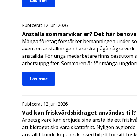
Publicerat 12 juni 2026
Anställa sommarvikarier? Det här behöver
Många företag förstärker bemanningen under so
även om anställningen bara ska pågå några veckor
anställda. För unga medarbetare finns dessutom sä
arbetsuppgifter. Sommaren är för många ungdomar
Läs mer
Publicerat 12 juni 2026
Vad kan friskvårdsbidraget användas till?
Arbetsgivare kan erbjuda sina anställda ett friskv
att bidraget ska vara skattefritt. Nyligen avgjor
anställd kunde köpa en konsertbiljett för sitt fri