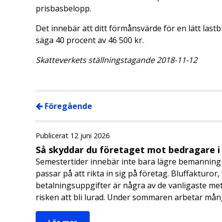
prisbasbelopp.
Det innebär att ditt förmånsvärde för en lätt lastbi
säga 40 procent av 46 500 kr.
Skatteverkets ställningstagande 2018-11-12
Föregående
Publicerat 12 juni 2026
Så skyddar du företaget mot bedragare 
Semestertider innebär inte bara lägre bemanning 
passar på att rikta in sig på företag. Bluffakturor
betalningsuppgifter är några av de vanligaste me
risken att bli lurad. Under sommaren arbetar må
Läs mer