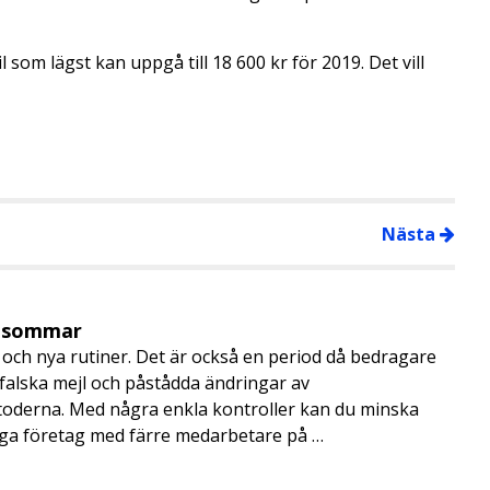
l som lägst kan uppgå till 18 600 kr för 2019. Det vill
Nästa
i sommar
och nya rutiner. Det är också en period då bedragare
, falska mejl och påstådda ändringar av
toderna. Med några enkla kontroller kan du minska
nga företag med färre medarbetare på …