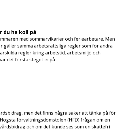
 du ha koll på
mmaren med sommarvikarier och feriearbetare. Men
 gäller samma arbetsrättsliga regler som för andra
rskilda regler kring arbetstid, arbetsmiljö och
 det första steget in på …
årdsbidrag, men det finns några saker att tänka på för
de Högsta förvaltningsdomstolen (HFD) frågan om en
skvårdsbidrag och om det kunde ses som en skattefri