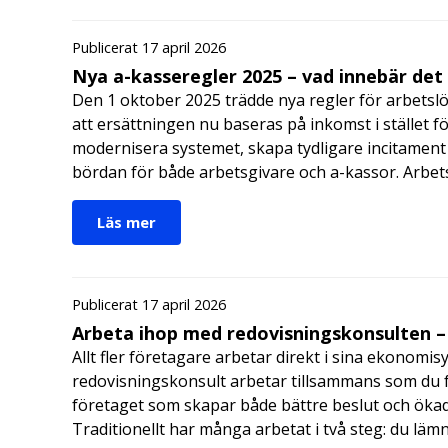
Publicerat 17 april 2026
Nya a-kasseregler 2025 – vad innebär det
Den 1 oktober 2025 trädde nya regler för arbetslö
att ersättningen nu baseras på inkomst i stället fö
modernisera systemet, skapa tydligare incitament 
bördan för både arbetsgivare och a-kassor. Arbe
Läs mer
Publicerat 17 april 2026
Arbeta ihop med redovisningskonsulten – 
Allt fler företagare arbetar direkt i sina ekonomis
redovisningskonsult arbetar tillsammans som du får
företaget som skapar både bättre beslut och ökad 
Traditionellt har många arbetat i två steg: du läm