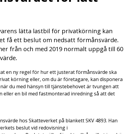
rens lätta lastbil för privatkörning kan
et få ett beslut om nedsatt förmånsvärde.
er från och med 2019 normalt uppgå till 60
svärde.
at en ny regel för hur ett justerat förmånsvärde ska
rivat körning eller, om du är företagare, kan disponera
 när du med hänsyn till tjänstebehovet är tvungen att
en eller en bil med fastmonterad inredning så att det
nsvärde hos Skatteverket på blankett SKV 4893. Han
rkets beslut vid redovisning i