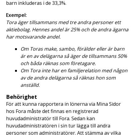
barn inkluderas i de 33,3%.
Exempel:
Tora äger tillsammans med tre andra personer ett
aktiebolag. Hennes andel är 25% och de andra ägarna
har motsvarande andel.
Om Toras make, sambo, förälder eller är barn
är en av delägarna så äger de tillsammans 50%
och båda räknas som företagare.
Om Tora inte har en familjerelation med någon
av de andra delägarna så räknas hon som
anställd.
Behörighet
För att kunna rapportera in lönerna via Mina Sidor
hos Fora måste det finnas en registrerad
huvudadministratör till Fora. Sedan kan
huvudadministratören i sin tur lägga till andra
personer som administratörer. Att stämma av vilka