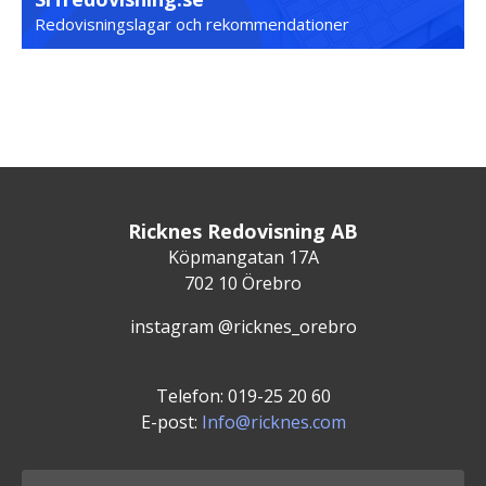
Redovisningslagar och rekommendationer
Ricknes Redovisning AB
Köpmangatan 17A
702 10 Örebro
instagram @ricknes_orebro
Telefon: 019-25 20 60
E-post:
Info@ricknes.com