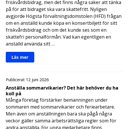
friskvårdsbidrag, men det finns några saker att tänka
på för att bidraget ska vara skattefritt. Nyligen
avgjorde Högsta förvaltningsdomstolen (HFD) frågan
om en anställd kunde köpa en konsertbiljett för sitt
friskvårdsbidrag och om det kunde ses som en
skattefri personalförmån. Vad kan egentligen en
anställd använda sitt …
Läs mer
Publicerat 12 juni 2026
Anställa sommarvikarier? Det här behöver du ha
koll på
Många företag förstärker bemanningen under
sommaren med sommarvikarier och feriearbetare.
Men även om anställningen bara ska pågå några
veckor gäller samma arbetsrättsliga regler som för
andra anställda. För unga medarbetare finns