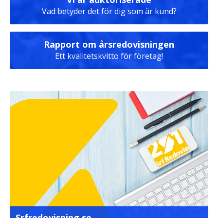
Vad betyder det för dig som är kund?
Rapport om årsredovisningen
Ett kvalitetskvitto för företag!
Srfredovisning.se