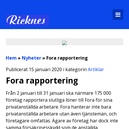
Hem
»
Nyheter
»
Fora rapportering
Publicerat 15 januari 2020 i kategorin
Artiklar
Fora rapportering
Från 2 januari till 31 januari ska närmare 175 000
företag rapportera slutliga löner till Fora för sina
privatanställda arbetare. Fora hanterar inte bara
privatanställda arbetare utan även tjänstemän, och
företagare omfattas. Ägare av företag har dock inte
samma försäkringsskydd som de anställda.