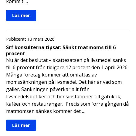
kommit …
Läs mer
Publicerat 13 mars 2026
Srf konsulterna tipsar: Sänkt matmoms till 6
procent
Nu är det beslutat – skattesatsen på livsmedel sänks
till 6 procent från tidigare 12 procent den 1 april 2026.
Många företag kommer att omfattas av
momssänkningen på livsmedel. Det här är vad som
gäller. Sänkningen påverkar allt från
livsmedelsbutiker och bensinstationer till gatukök,
kaféer och restauranger. Precis som förra gången då
matmomsen sänkes kommer det …
Läs mer