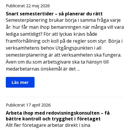
Publicerat 22 maj 2026
Snart semestertider – så planerar du rätt
Semesterplanering brukar börja i samma fråga varje
år: hur får man ihop bemanningen när många vill vara
lediga samtidigt? För att lyckas krävs både
framförhållning och koll på de regler som styr. Börja i
verksamhetens behov Utgångspunkten i all
semesterplanering är att verksamheten ska fungera.
Även om du som arbetsgivare ska ta hänsyn till
medarbetarnas önskemål är det …
Läs mer
Publicerat 17 april 2026
Arbeta ihop med redovisningskonsulten – få
bättre kontroll och trygghet i företaget
Allt fler företagare arbetar direkt i sina