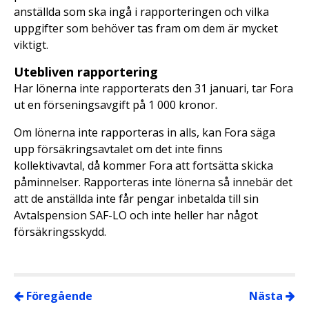
anställda som ska ingå i rapporteringen och vilka
uppgifter som behöver tas fram om dem är mycket
viktigt.
Utebliven rapportering
Har lönerna inte rapporterats den 31 januari, tar Fora
ut en förseningsavgift på 1 000 kronor.
Om lönerna inte rapporteras in alls, kan Fora säga
upp försäkringsavtalet om det inte finns
kollektivavtal, då kommer Fora att fortsätta skicka
påminnelser. Rapporteras inte lönerna så innebär det
att de anställda inte får pengar inbetalda till sin
Avtalspension SAF-LO och inte heller har något
försäkringsskydd.
Föregående
Nästa