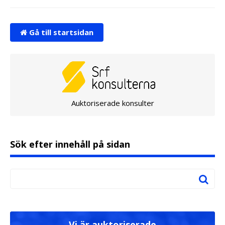
Gå till startsidan
Auktoriserade konsulter
Sök efter innehåll på sidan
Vi är auktoriserade