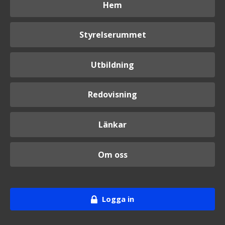
Hem
Styrelserummet
Utbildning
Redovisning
Länkar
Om oss
Logga in