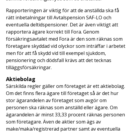
Rapporteringen är viktig för att de anställda ska få
rätt inbetalningar till Avtalspension SAF-LO och
eventuella deltidspensioner. Det är även viktigt att
rapportera ägare korrekt till Fora. Genom
försäkringsavtalet med Fora är den som räknas som
företagare skyddad vid olyckor som inträffar i arbetet
men för att få skydd vid till exempel sjukdom,
pensionering och dödsfall krävs att det tecknas
tilläggsförsäkringar.
Aktiebolag
Särskilda regler gäller om företaget är ett aktiebolag.
Om det finns flera ägare till företaget så är det hur
stor ägarandelen av företaget som avgör om
personen ska räknas som anställd eller ägare. Om
ägarandelen är minst 33,33 procent räknas personen
som företagare. Även de aktier som ägs av
make/maka/registrerad partner samt av eventuella