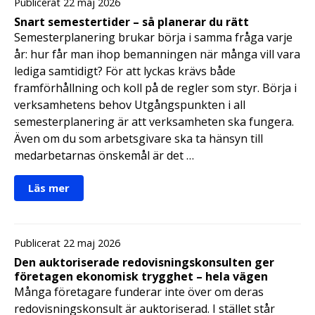
Publicerat 22 maj 2026
Snart semestertider – så planerar du rätt
Semesterplanering brukar börja i samma fråga varje
år: hur får man ihop bemanningen när många vill vara
lediga samtidigt? För att lyckas krävs både
framförhållning och koll på de regler som styr. Börja i
verksamhetens behov Utgångspunkten i all
semesterplanering är att verksamheten ska fungera.
Även om du som arbetsgivare ska ta hänsyn till
medarbetarnas önskemål är det …
Läs mer
Publicerat 22 maj 2026
Den auktoriserade redovisningskonsulten ger
företagen ekonomisk trygghet – hela vägen
Många företagare funderar inte över om deras
redovisningskonsult är auktoriserad. I stället står