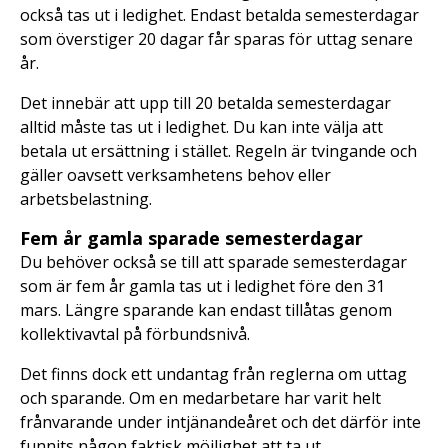
också tas ut i ledighet. Endast betalda semesterdagar
som överstiger 20 dagar får sparas för uttag senare
år.
Det innebär att upp till 20 betalda semesterdagar
alltid måste tas ut i ledighet. Du kan inte välja att
betala ut ersättning i stället. Regeln är tvingande och
gäller oavsett verksamhetens behov eller
arbetsbelastning.
Fem år gamla sparade semesterdagar
Du behöver också se till att sparade semesterdagar
som är fem år gamla tas ut i ledighet före den 31
mars. Längre sparande kan endast tillåtas genom
kollektivavtal på förbundsnivå.
Det finns dock ett undantag från reglerna om uttag
och sparande. Om en medarbetare har varit helt
frånvarande under intjänandeåret och det därför inte
funnits någon faktisk möjlighet att ta ut