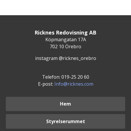
Ricknes Redovisning AB
Köpmangatan 17A
702 10 Örebro
instagram @ricknes_orebro
Telefon: 019-25 20 60
E-post:
Info@ricknes.com
Hem
Styrelserummet