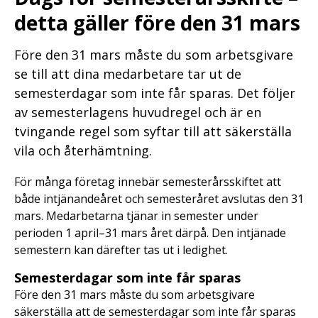
detta gäller före den 31 mars
Före den 31 mars måste du som arbetsgivare
se till att dina medarbetare tar ut de
semesterdagar som inte får sparas. Det följer
av semesterlagens huvudregel och är en
tvingande regel som syftar till att säkerställa
vila och återhämtning.
För många företag innebär semesterårsskiftet att
både intjänandeåret och semesteråret avslutas den 31
mars. Medarbetarna tjänar in semester under
perioden 1 april–31 mars året därpå. Den intjänade
semestern kan därefter tas ut i ledighet.
Semesterdagar som inte får sparas
Före den 31 mars måste du som arbetsgivare
säkerställa att de semesterdagar som inte får sparas