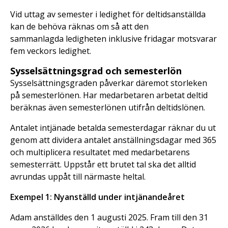
Vid uttag av semester i ledighet för deltidsanställda
kan de behöva räknas om så att den
sammanlagda ledigheten inklusive fridagar motsvarar
fem veckors ledighet.
Sysselsättningsgrad och semesterlön
Sysselsättningsgraden påverkar däremot storleken
på semesterlönen. Har medarbetaren arbetat deltid
beräknas även semesterlönen utifrån deltidslönen.
Antalet intjänade betalda semesterdagar räknar du ut
genom att dividera antalet anställningsdagar med 365
och multiplicera resultatet med medarbetarens
semesterrätt. Uppstår ett brutet tal ska det alltid
avrundas uppåt till närmaste heltal.
Exempel 1: Nyanställd under intjänandeåret
Adam anställdes den 1 augusti 2025. Fram till den 31