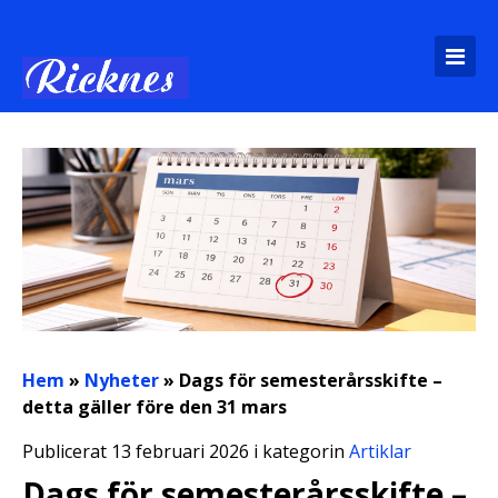
Hem
»
Nyheter
»
Dags för semesterårsskifte –
detta gäller före den 31 mars
Publicerat 13 februari 2026 i kategorin
Artiklar
Dags för semesterårsskifte –