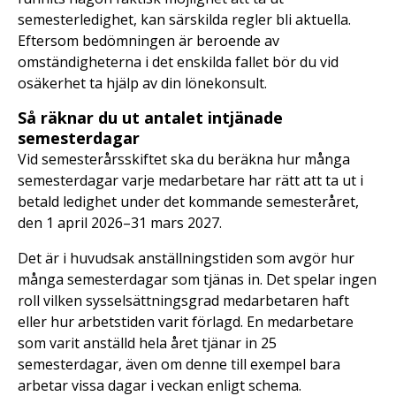
semesterledighet, kan särskilda regler bli aktuella.
Eftersom bedömningen är beroende av
omständigheterna i det enskilda fallet bör du vid
osäkerhet ta hjälp av din lönekonsult.
Så räknar du ut antalet intjänade
semesterdagar
Vid semesterårsskiftet ska du beräkna hur många
semesterdagar varje medarbetare har rätt att ta ut i
betald ledighet under det kommande semesteråret,
den 1 april 2026–31 mars 2027.
Det är i huvudsak anställningstiden som avgör hur
många semesterdagar som tjänas in. Det spelar ingen
roll vilken sysselsättningsgrad medarbetaren haft
eller hur arbetstiden varit förlagd. En medarbetare
som varit anställd hela året tjänar in 25
semesterdagar, även om denne till exempel bara
arbetar vissa dagar i veckan enligt schema.