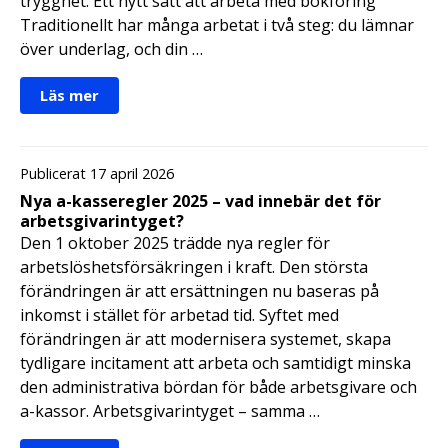
trygghet. Ett nytt sätt att arbeta med bokföring
Traditionellt har många arbetat i två steg: du lämnar
över underlag, och din …
Läs mer
Publicerat 17 april 2026
Nya a-kasseregler 2025 – vad innebär det för
arbetsgivarintyget?
Den 1 oktober 2025 trädde nya regler för
arbetslöshetsförsäkringen i kraft. Den största
förändringen är att ersättningen nu baseras på
inkomst i stället för arbetad tid. Syftet med
förändringen är att modernisera systemet, skapa
tydligare incitament att arbeta och samtidigt minska
den administrativa bördan för både arbetsgivare och
a-kassor. Arbetsgivarintyget – samma …