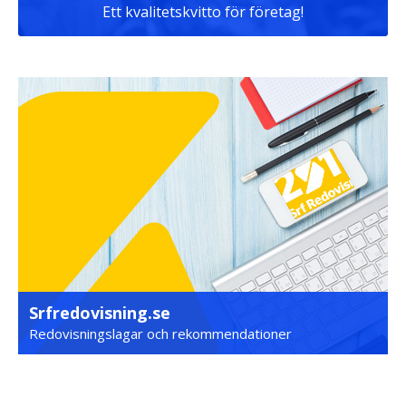
Ett kvalitetskvitto för företag!
Srfredovisning.se
Redovisningslagar och rekommendationer