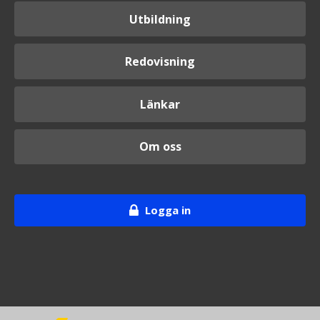
Utbildning
Redovisning
Länkar
Om oss
Logga in