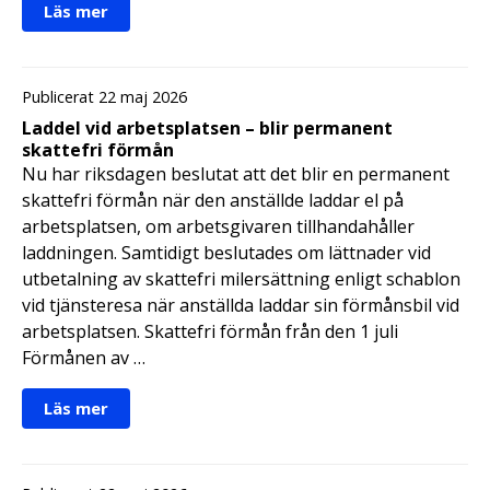
Läs mer
Publicerat 22 maj 2026
Laddel vid arbetsplatsen – blir permanent
skattefri förmån
Nu har riksdagen beslutat att det blir en permanent
skattefri förmån när den anställde laddar el på
arbetsplatsen, om arbetsgivaren tillhandahåller
laddningen. Samtidigt beslutades om lättnader vid
utbetalning av skattefri milersättning enligt schablon
vid tjänsteresa när anställda laddar sin förmånsbil vid
arbetsplatsen. Skattefri förmån från den 1 juli
Förmånen av …
Läs mer