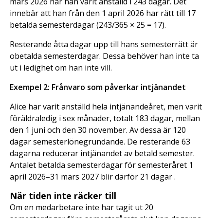
mars 2026 har han varit anställd i 243 dagar. Det
innebär att han från den 1 april 2026 har rätt till 17
betalda semesterdagar (243/365 × 25 = 17).
Resterande åtta dagar upp till hans semesterrätt är
obetalda semesterdagar. Dessa behöver han inte ta
ut i ledighet om han inte vill.
Exempel 2: Frånvaro som påverkar intjänandet
Alice har varit anställd hela intjänandeåret, men varit
föräldraledig i sex månader, totalt 183 dagar, mellan
den 1 juni och den 30 november. Av dessa är 120
dagar semesterlönegrundande. De resterande 63
dagarna reducerar intjänandet av betald semester.
Antalet betalda semesterdagar för semesteråret 1
april 2026–31 mars 2027 blir därför 21 dagar .
När tiden inte räcker till
Om en medarbetare inte har tagit ut 20