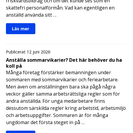
friskvårdsbidrag och om det kunde ses som en
skattefri personalförmån. Vad kan egentligen en
anställd använda sitt …
Läs mer
Publicerat 12 juni 2026
Anställa sommarvikarier? Det här behöver du ha
koll på
Många företag förstärker bemanningen under
sommaren med sommarvikarier och feriearbetare.
Men även om anställningen bara ska pågå några
veckor gäller samma arbetsrättsliga regler som för
andra anställda. För unga medarbetare finns
dessutom särskilda regler kring arbetstid, arbetsmiljö
och arbetsuppgifter. Sommaren är för många
ungdomar det första steget in på …