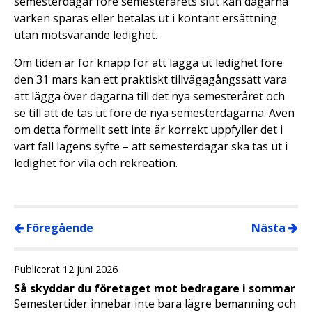
semesterdagar före semesterårets slut kan dagarna
varken sparas eller betalas ut i kontant ersättning
utan motsvarande ledighet.
Om tiden är för knapp för att lägga ut ledighet före
den 31 mars kan ett praktiskt tillvägagångssätt vara
att lägga över dagarna till det nya semesteråret och
se till att de tas ut före de nya semesterdagarna. Även
om detta formellt sett inte är korrekt uppfyller det i
vart fall lagens syfte – att semesterdagar ska tas ut i
ledighet för vila och rekreation.
Föregående
Nästa
Publicerat 12 juni 2026
Så skyddar du företaget mot bedragare i sommar
Semestertider innebär inte bara lägre bemanning och