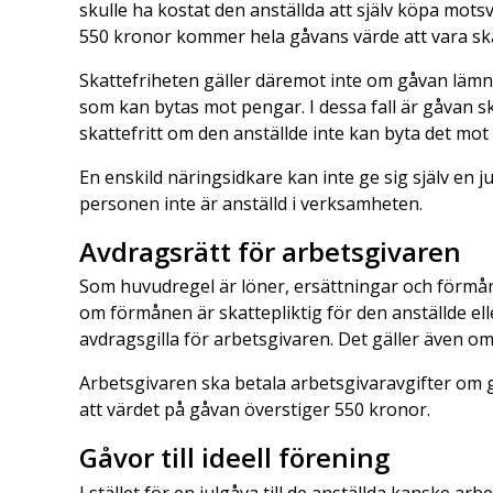
skulle ha kostat den anställda att själv köpa mots
550 kronor kommer hela gåvans värde att vara skatt
Skattefriheten gäller däremot inte om gåvan lämn
som kan bytas mot pengar. I dessa fall är gåvan sk
skattefritt om den anställde inte kan byta det mot
En enskild näringsidkare kan inte ge sig själv en
personen inte är anställd i verksamheten.
Avdragsrätt för arbetsgivaren
Som huvudregel är löner, ersättningar och förmåner
om förmånen är skattepliktig för den anställde ell
avdragsgilla för arbetsgivaren. Det gäller även om
Arbetsgivaren ska betala arbetsgivaravgifter om g
att värdet på gåvan överstiger 550 kronor.
Gåvor till ideell förening