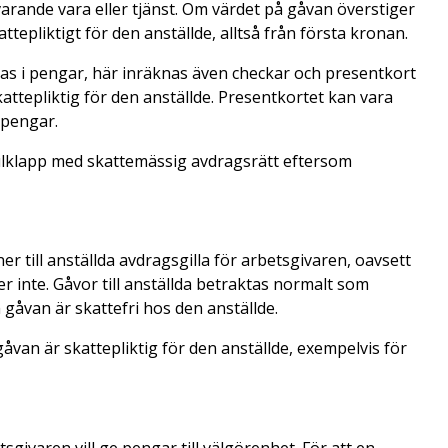
varande vara eller tjänst. Om värdet på gåvan överstiger
epliktigt för den anställde, alltså från första kronan.
as i pengar, här inräknas även checkar och presentkort
attepliktig för den anställde. Presentkortet kan vara
 pengar.
 julklapp med skattemässig avdragsrätt eftersom
 till anställda avdragsgilla för arbetsgivaren, oavsett
er inte. Gåvor till anställda betraktas normalt som
 gåvan är skattefri hos den anställde.
åvan är skattepliktig för den anställde, exempelvis för