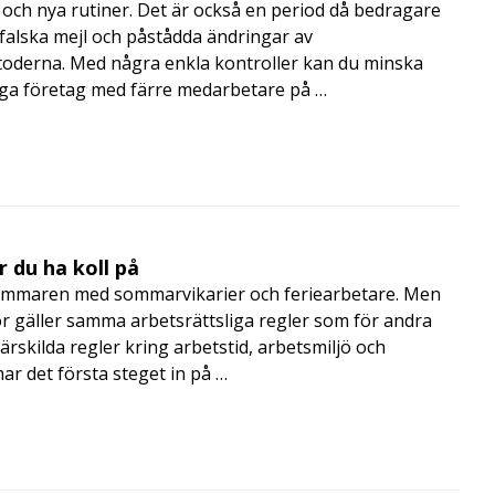
och nya rutiner. Det är också en period då bedragare
, falska mejl och påstådda ändringar av
toderna. Med några enkla kontroller kan du minska
nga företag med färre medarbetare på …
 du ha koll på
mmaren med sommarvikarier och feriearbetare. Men
 gäller samma arbetsrättsliga regler som för andra
rskilda regler kring arbetstid, arbetsmiljö och
 det första steget in på …