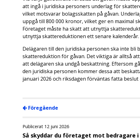
att ingå i juridiska personers underlag för skatte
vilket motsvarar bolagsskatten på gåvan. Underla
uppgå till 800 000 kronor, vilket ger en maximal 
Företaget måste ha skatt att utnyttja skattereduk
utnyttja skattereduktionen ett senare kalenderår.
Delägaren till den juridiska personen ska inte bli
skattereduktion för gåvan. Det viktiga är alltså a
att delägaren ska undgå beskattning. Eftersom gå
den juridiska personen kommer dessa att beskattas
januari 2026 och riksdagen förväntas fatta beslut
Föregående
Publicerat 12 juni 2026
Så skyddar du företaget mot bedragare 