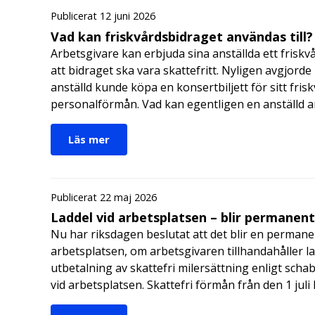
Publicerat 12 juni 2026
Vad kan friskvårdsbidraget användas till?
Arbetsgivare kan erbjuda sina anställda ett friskv
att bidraget ska vara skattefritt. Nyligen avgjor
anställd kunde köpa en konsertbiljett för sitt fri
personalförmån. Vad kan egentligen en anställd a
Läs mer
Publicerat 22 maj 2026
Laddel vid arbetsplatsen – blir permanen
Nu har riksdagen beslutat att det blir en permanen
arbetsplatsen, om arbetsgivaren tillhandahåller l
utbetalning av skattefri milersättning enligt schab
vid arbetsplatsen. Skattefri förmån från den 1 jul