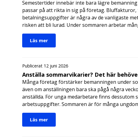
Semestertider innebär inte bara lägre bemanning 
passar på att rikta in sig på företag. Bluffakturor
betalningsuppgifter är några av de vanligaste me
risken att bli lurad. Under sommaren arbetar må
Läs mer
Publicerat 12 juni 2026
Anställa sommarvikarier? Det här behöver
Många företag förstärker bemanningen under so
även om anställningen bara ska pågå några veckor
anställda. För unga medarbetare finns dessutom sä
arbetsuppgifter. Sommaren är för många ungdomar
Läs mer